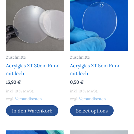
Zuschnitte
Zuschnitte
Acrylglas XT 30cm Rund
Acrylglas XT 5cm Rund
mit loch
mit loch
16,90
€
0,50
€
inkl. 19 % MwSt.
inkl. 19 % MwSt.
zzgl.
Versandkosten
zzgl.
Versandkosten
In den Warenkorb
Select options