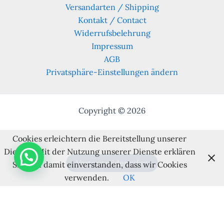
Versandarten / Shipping
Kontakt / Contact
Widerrufsbelehrung
Impressum
AGB
Privatsphäre-Einstellungen ändern
Copyright © 2026
Cookies erleichtern die Bereitstellung unserer
Dienste. Mit der Nutzung unserer Dienste erklären
Vertrag widerrufen
Sie sich damit einverstanden, dass wir Cookies
verwenden.
OK
Alle Preise inkl. der gesetzlichen MwSt.
Cookie Consent mit Real Cookie Banner