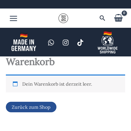
Zum
Inhalt
Suchen
springen
Warenkorb
Dein Warenkorb ist derzeit leer.
Zurück zum Shop