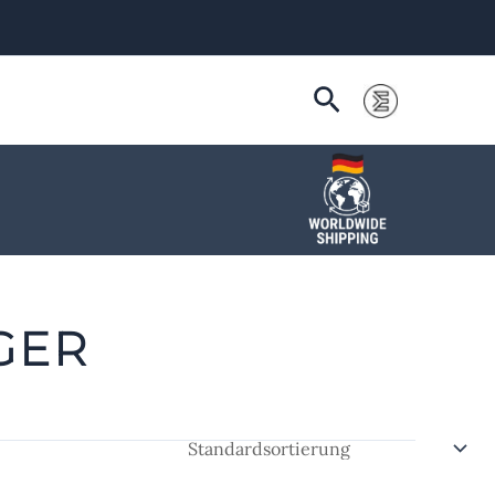
Suchen
GER