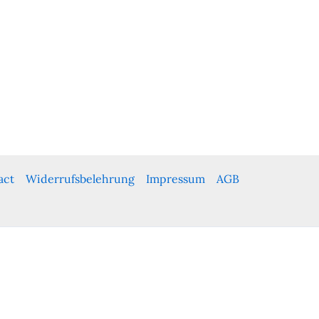
act
Widerrufsbelehrung
Impressum
AGB