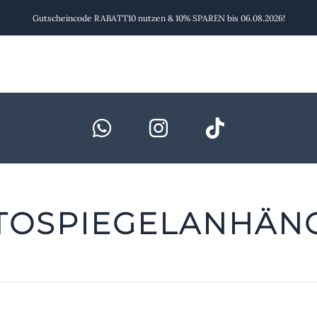
Gutscheincode RABATT10 nutzen & 10% SPAREN bis 06.08.2026!
TOSPIEGELANHÄN