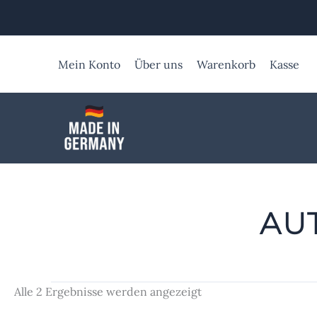
Zum
Inhalt
springen
Mein Konto
Über uns
Warenkorb
Kasse
AU
Alle 2 Ergebnisse werden angezeigt