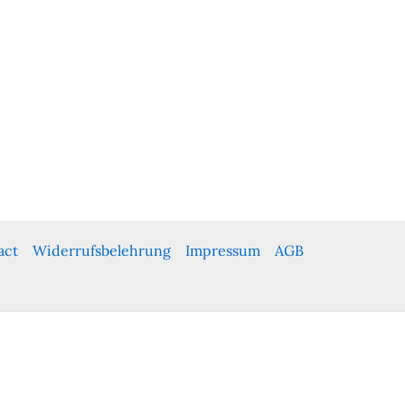
act
Widerrufsbelehrung
Impressum
AGB