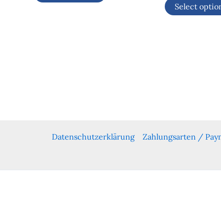
Select optio
Datenschutzerklärung
Zahlungsarten / Pa