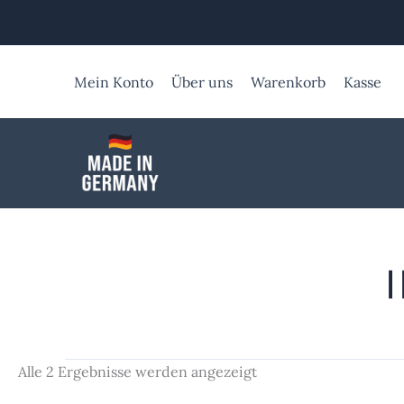
Zum
Inhalt
springen
Mein Konto
Über uns
Warenkorb
Kasse
Alle 2 Ergebnisse werden angezeigt