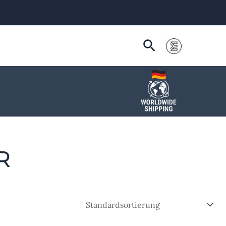
Suchen
R