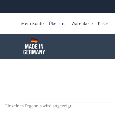
Zum
Inhalt
springen
Mein Konto
Über uns
Warenkorb
Kasse
Einzelnes Ergebnis wird angezeigt