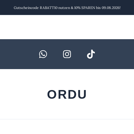
Gutscheincode RABATT10 nutzen & 10% SPAREN bis 09.08.2026!
ORDU