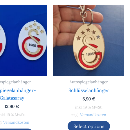
ospiegelanhänger
Autospiegelanhänger
piegelanhänger-
Schlüsselanhänger
Galatasaray
6,90
€
12,90
€
inkl. 19 % MwSt.
nkl. 19 % MwSt.
zzgl.
Versandkosten
l.
Versandkosten
Select options