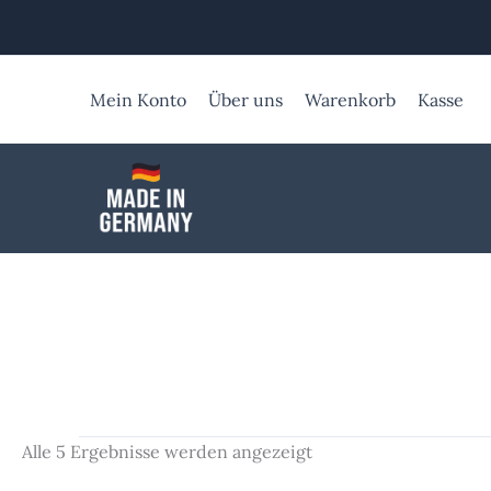
Zum
Inhalt
springen
Mein Konto
Über uns
Warenkorb
Kasse
Alle 5 Ergebnisse werden angezeigt