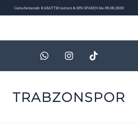
Gutscheincode RABATT10 nutzen & 10% SPAREN bis 09.08.2026!
TRABZONSPOR