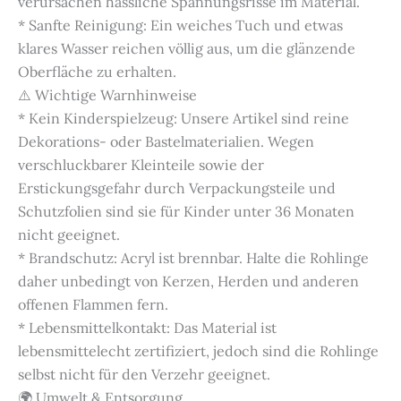
verursachen hässliche Spannungsrisse im Material.
* Sanfte Reinigung: Ein weiches Tuch und etwas
klares Wasser reichen völlig aus, um die glänzende
Oberfläche zu erhalten.
⚠️ Wichtige Warnhinweise
* Kein Kinderspielzeug: Unsere Artikel sind reine
Dekorations- oder Bastelmaterialien. Wegen
verschluckbarer Kleinteile sowie der
Erstickungsgefahr durch Verpackungsteile und
Schutzfolien sind sie für Kinder unter 36 Monaten
nicht geeignet.
* Brandschutz: Acryl ist brennbar. Halte die Rohlinge
daher unbedingt von Kerzen, Herden und anderen
offenen Flammen fern.
* Lebensmittelkontakt: Das Material ist
lebensmittelecht zertifiziert, jedoch sind die Rohlinge
selbst nicht für den Verzehr geeignet.
🌍 Umwelt & Entsorgung