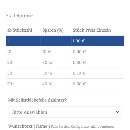
Staffelpreise
ab Stückzahl
Sparen (%)
Stück Preis Einzeln
1
—
1,00
€
10
10 %
0,90
€
20
20 %
0,80
€
30
30 %
0,70
€
50+
40 %
0,60
€
Mit Selbstklebefolie dahinter?
Wunschtext ( Name )
Falls Sie den Konfigurator nicht benutzen