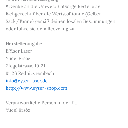
* Denke an die Umwelt: Entsorge Reste bitte
fachgerecht über die Wertstofftonne (Gelber
Sack/Tonne) gemäß deinen lokalen Bestimmungen
oder führe sie dem Recycling zu.
Herstellerangabe
E.Y.ser Laser
Yücel Ersöz
Ziegelstrasse 19-21
91126 Rednitzhembach
info@eyser-laser.de
http://www.eyser-shop.com
Verantwortliche Person in der EU
Yücel Ersöz