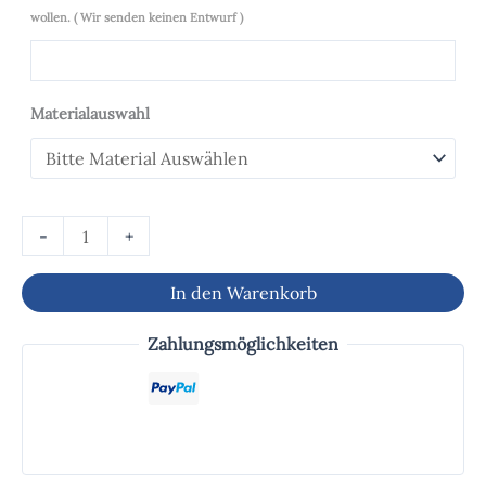
wollen. ( Wir senden keinen Entwurf )
Materialauswahl
-
+
In den Warenkorb
Zahlungsmöglichkeiten