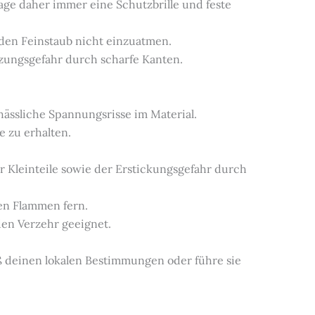
ge daher immer eine Schutzbrille und feste
 den Feinstaub nicht einzuatmen.
etzungsgefahr durch scharfe Kanten.
 hässliche Spannungsrisse im Material.
e zu erhalten.
r Kleinteile sowie der Erstickungsgefahr durch
nen Flammen fern.
 den Verzehr geeignet.
ß deinen lokalen Bestimmungen oder führe sie