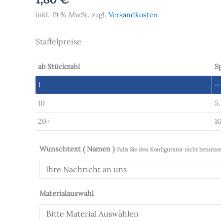
inkl. 19 % MwSt.
zzgl.
Versandkosten
Staffelpreise
ab Stückzahl
S
1
—
10
5
20+
1
Wunschtext ( Namen )
Falls Sie den Konfigurator nicht benutze
Materialauswahl