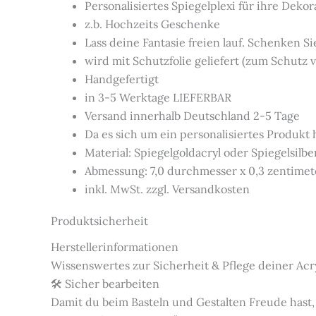
Personalisiertes Spiegelplexi für ihre Deko
z.b. Hochzeits Geschenke
Lass deine Fantasie freien lauf. Schenken Si
wird mit Schutzfolie geliefert (zum Schutz v
Handgefertigt
in 3-5 Werktage LIEFERBAR
Versand innerhalb Deutschland 2-5 Tage
Da es sich um ein personalisiertes Produkt
Material: Spiegelgoldacryl oder Spiegelsilbe
Abmessung: 7,0 durchmesser x 0,3 zentimet
inkl. MwSt. zzgl. Versandkosten
Produktsicherheit
Herstellerinformationen
Wissenswertes zur Sicherheit & Pflege deiner Acr
🛠️ Sicher bearbeiten
Damit du beim Basteln und Gestalten Freude hast,