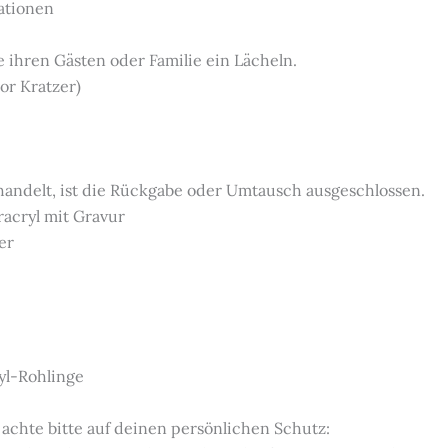
rationen
e ihren Gästen oder Familie ein Lächeln.
or Kratzer)
 handelt, ist die Rückgabe oder Umtausch ausgeschlossen.
racryl mit Gravur
er
yl-Rohlinge
 achte bitte auf deinen persönlichen Schutz: