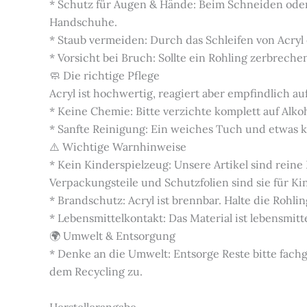
* Schutz für Augen & Hände: Beim Schneiden oder
Handschuhe.
* Staub vermeiden: Durch das Schleifen von Acryl
* Vorsicht bei Bruch: Sollte ein Rohling zerbrech
🧼 Die richtige Pflege
Acryl ist hochwertig, reagiert aber empfindlich auf
* Keine Chemie: Bitte verzichte komplett auf Alko
* Sanfte Reinigung: Ein weiches Tuch und etwas kl
⚠️ Wichtige Warnhinweise
* Kein Kinderspielzeug: Unsere Artikel sind rein
Verpackungsteile und Schutzfolien sind sie für K
* Brandschutz: Acryl ist brennbar. Halte die Roh
* Lebensmittelkontakt: Das Material ist lebensmitte
🌍 Umwelt & Entsorgung
* Denke an die Umwelt: Entsorge Reste bitte fac
dem Recycling zu.