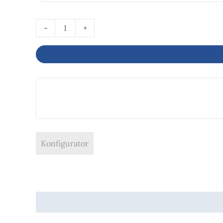
-
+
Konfigurator
Beschreibung
Produktsicherheit