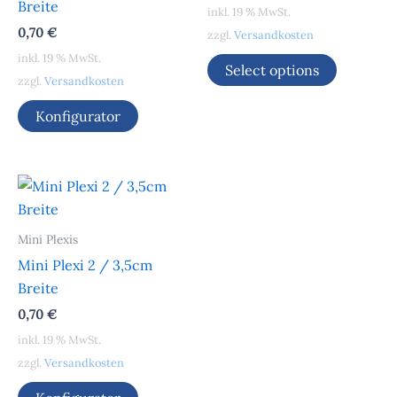
Breite
inkl. 19 % MwSt.
0,70
€
zzgl.
Versandkosten
inkl. 19 % MwSt.
Select options
zzgl.
Versandkosten
Konfigurator
Mini Plexis
Mini Plexi 2 / 3,5cm
Breite
0,70
€
inkl. 19 % MwSt.
zzgl.
Versandkosten