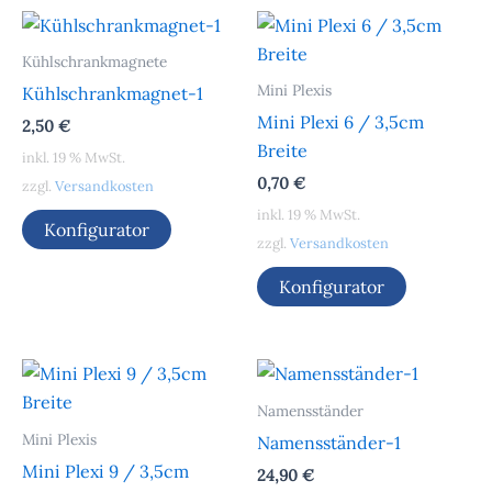
Kühlschrankmagnete
Mini Plexis
Kühlschrankmagnet-1
Mini Plexi 6 / 3,5cm
2,50
€
Breite
inkl. 19 % MwSt.
0,70
€
zzgl.
Versandkosten
inkl. 19 % MwSt.
Konfigurator
zzgl.
Versandkosten
Konfigurator
Namensständer
Mini Plexis
Namensständer-1
Mini Plexi 9 / 3,5cm
24,90
€