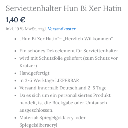
Serviettenhalter Hun Bi Xer Hatin
1,40
€
inkl. 19 % MwSt.
zzgl.
Versandkosten
„Hun Bi Xer Hatin“– „Herzlich Willkommen“
Ein schönes Dekoelement für Serviettenhalter
wird mit Schutzfolie geliefert (zum Schutz vor
Kratzer)
Handgefertigt
in 3-5 Werktage LIEFERBAR
Versand innerhalb Deutschland 2-5 Tage
Da es sich um ein personalisiertes Produkt
handelt, ist die Rückgabe oder Umtausch
ausgeschlossen.
Material: Spiegelgoldacryl oder
Spiegelsilberacryl