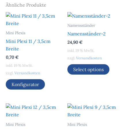
Ähnliche Produkte
Namensständer
Mini Plexis
Namensständer-2
Mini Plexi 11 / 3,5cm
24,90
€
Breite
inkl. 19 % MwSt.
0,70
€
zzgl.
Versandkosten
inkl. 19 % MwSt.
Select options
zzgl.
Versandkosten
Konfigurator
Mini Plexis
Mini Plexis