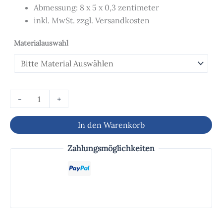
Abmessung: 8 x 5 x 0,3 zentimeter
inkl. MwSt. zzgl. Versandkosten
Materialauswahl
-
+
In den Warenkorb
Zahlungsmöglichkeiten