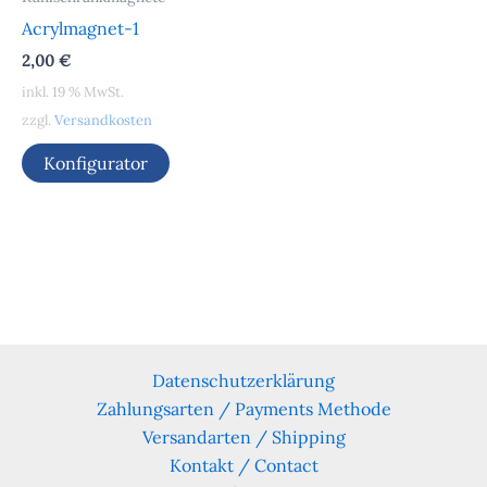
Acrylmagnet-1
2,00
€
inkl. 19 % MwSt.
zzgl.
Versandkosten
Konfigurator
Datenschutzerklärung
Zahlungsarten / Payments Methode
Versandarten / Shipping
Kontakt / Contact