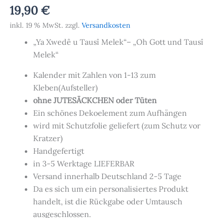
19,90
€
inkl. 19 % MwSt.
zzgl.
Versandkosten
„Ya Xwedê u Tausî Melek“– „Oh Gott und Tausî
Melek“
Kalender mit Zahlen von 1-13 zum
Kleben(Aufsteller)
ohne JUTESÄCKCHEN oder Tüten
Ein schönes Dekoelement zum Aufhängen
wird mit Schutzfolie geliefert (zum Schutz vor
Kratzer)
Handgefertigt
in 3-5 Werktage LIEFERBAR
Versand innerhalb Deutschland 2-5 Tage
Da es sich um ein personalisiertes Produkt
handelt, ist die Rückgabe oder Umtausch
ausgeschlossen.