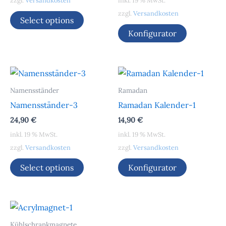
zzgl.
Versandkosten
inkl. 19 % MwSt.
zzgl.
Versandkosten
Select options
Konfigurator
Namensständer
Ramadan
Namensständer-3
Ramadan Kalender-1
24,90
€
14,90
€
inkl. 19 % MwSt.
inkl. 19 % MwSt.
zzgl.
Versandkosten
zzgl.
Versandkosten
Select options
Konfigurator
Kühlschrankmagnete