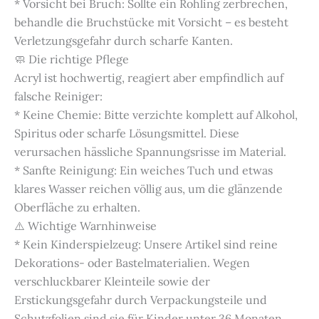
* Vorsicht bei Bruch: Sollte ein Rohling zerbrechen,
behandle die Bruchstücke mit Vorsicht – es besteht
Verletzungsgefahr durch scharfe Kanten.
🧼 Die richtige Pflege
Acryl ist hochwertig, reagiert aber empfindlich auf
falsche Reiniger:
* Keine Chemie: Bitte verzichte komplett auf Alkohol,
Spiritus oder scharfe Lösungsmittel. Diese
verursachen hässliche Spannungsrisse im Material.
* Sanfte Reinigung: Ein weiches Tuch und etwas
klares Wasser reichen völlig aus, um die glänzende
Oberfläche zu erhalten.
⚠️ Wichtige Warnhinweise
* Kein Kinderspielzeug: Unsere Artikel sind reine
Dekorations- oder Bastelmaterialien. Wegen
verschluckbarer Kleinteile sowie der
Erstickungsgefahr durch Verpackungsteile und
Schutzfolien sind sie für Kinder unter 36 Monaten