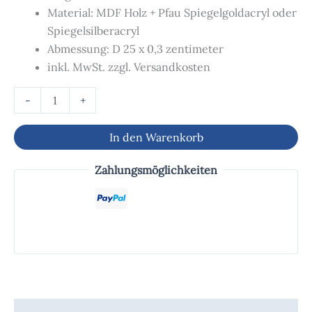
Material: MDF Holz + Pfau Spiegelgoldacryl oder
Spiegelsilberacryl
Abmessung: D 25 x 0,3 zentimeter
inkl. MwSt. zzgl. Versandkosten
-
+
In den Warenkorb
Zahlungsmöglichkeiten