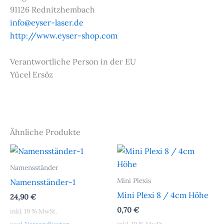
91126 Rednitzhembach
info@eyser-laser.de
http://www.eyser-shop.com
Verantwortliche Person in der EU
Yücel Ersöz
Ähnliche Produkte
Namensständer
Mini Plexis
Namensständer-1
Mini Plexi 8 / 4cm Höhe
24,90
€
0,70
€
inkl. 19 % MwSt.