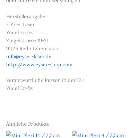
oder führe sie dem Recycling zu.
Herstellerangabe
E.Y.ser Laser
Yücel Ersöz
Ziegelstrasse 19-21
91126 Rednitzhembach
info@eyser-laser.de
http://www.eyser-shop.com
Verantwortliche Person in der EU
Yücel Ersöz
Ähnliche Produkte