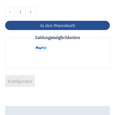
-
+
In den Warenkorb
Zahlungsmöglichkeiten
Konfigurator
Beschreibung