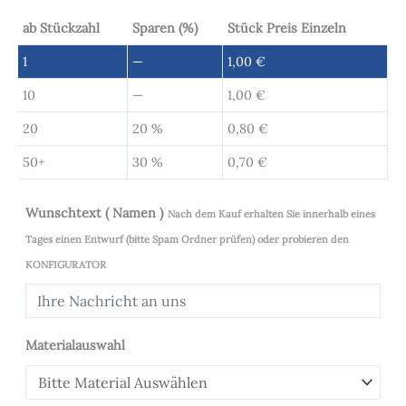
ab Stückzahl
Sparen (%)
Stück Preis Einzeln
1
—
1,00
€
10
—
1,00
€
20
20 %
0,80
€
50+
30 %
0,70
€
Wunschtext ( Namen )
Nach dem Kauf erhalten Sie innerhalb eines
Tages einen Entwurf (bitte Spam Ordner prüfen) oder probieren den
KONFIGURATOR
Materialauswahl