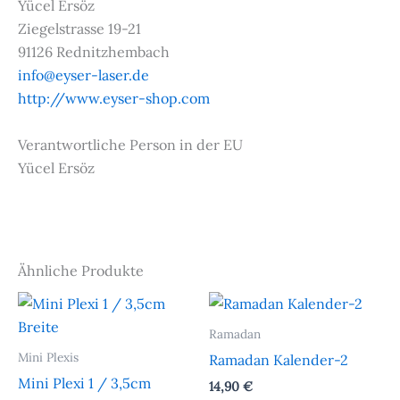
Yücel Ersöz
Ziegelstrasse 19-21
91126 Rednitzhembach
info@eyser-laser.de
http://www.eyser-shop.com
Verantwortliche Person in der EU
Yücel Ersöz
Ähnliche Produkte
Ramadan
Mini Plexis
Ramadan Kalender-2
Mini Plexi 1 / 3,5cm
14,90
€