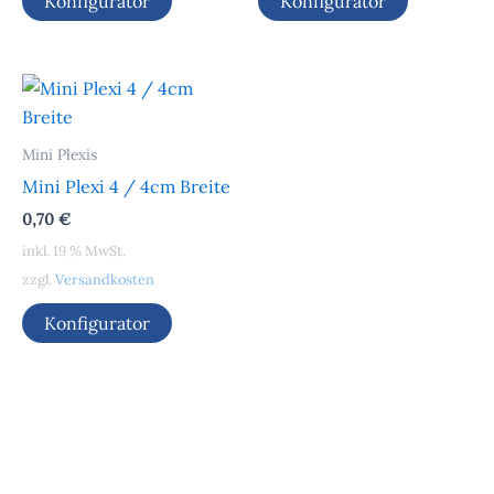
Konfigurator
Konfigurator
Mini Plexis
Mini Plexi 4 / 4cm Breite
0,70
€
inkl. 19 % MwSt.
zzgl.
Versandkosten
Konfigurator