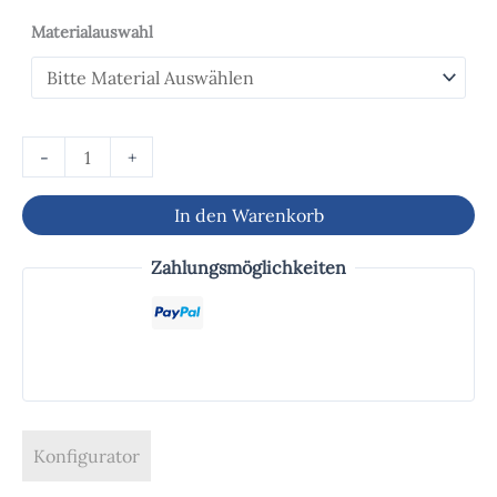
Materialauswahl
-
+
In den Warenkorb
Zahlungsmöglichkeiten
Konfigurator