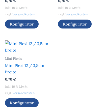
0,70
€
0,70
€
inkl. 19 % MwSt.
inkl. 19 % MwSt.
zzgl.
Versandkosten
zzgl.
Versandkosten
Konfigurator
Konfigurator
Mini Plexis
Mini Plexi 12 / 3,5cm
Breite
0,70
€
inkl. 19 % MwSt.
zzgl.
Versandkosten
Konfigurator