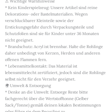
⚠️ Wichtige Warnhinweise
* Kein Kinderspielzeug: Unsere Artikel sind reine
Dekorations- oder Bastelmaterialien. Wegen
verschluckbarer Kleinteile sowie der
Erstickungsgefahr durch Verpackungsteile und
Schutzfolien sind sie für Kinder unter 36 Monaten
nicht geeignet.
* Brandschutz: Acryl ist brennbar. Halte die Rohlinge
daher unbedingt von Kerzen, Herden und anderen
offenen Flammen fern.
* Lebensmittelkontakt: Das Material ist
lebensmittelecht zertifiziert, jedoch sind die Rohlinge
selbst nicht für den Verzehr geeignet.
🌍 Umwelt & Entsorgung
* Denke an die Umwelt: Entsorge Reste bitte
fachgerecht über die Wertstofftonne (Gelber
Sack/Tonne) gemäß deinen lokalen Bestimmungen
oder führe sie dem Recycling zu.