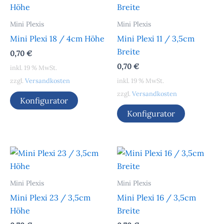
Mini Plexis
Mini Plexis
Mini Plexi 18 / 4cm Höhe
Mini Plexi 11 / 3,5cm
Breite
0,70
€
0,70
€
inkl. 19 % MwSt.
zzgl.
Versandkosten
inkl. 19 % MwSt.
zzgl.
Versandkosten
Konfigurator
Konfigurator
Mini Plexis
Mini Plexis
Mini Plexi 23 / 3,5cm
Mini Plexi 16 / 3,5cm
Höhe
Breite