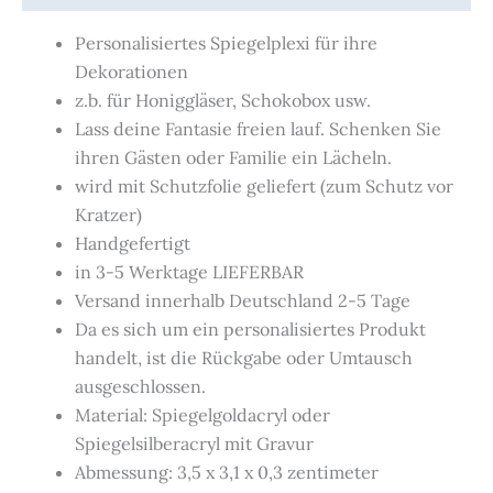
Personalisiertes Spiegelplexi für ihre
Dekorationen
z.b. für Honiggläser, Schokobox usw.
Lass deine Fantasie freien lauf. Schenken Sie
ihren Gästen oder Familie ein Lächeln.
wird mit Schutzfolie geliefert (zum Schutz vor
Kratzer)
Handgefertigt
in 3-5 Werktage LIEFERBAR
Versand innerhalb Deutschland 2-5 Tage
Da es sich um ein personalisiertes Produkt
handelt, ist die Rückgabe oder Umtausch
ausgeschlossen.
Material: Spiegelgoldacryl oder
Spiegelsilberacryl mit Gravur
Abmessung: 3,5 x 3,1 x 0,3 zentimeter