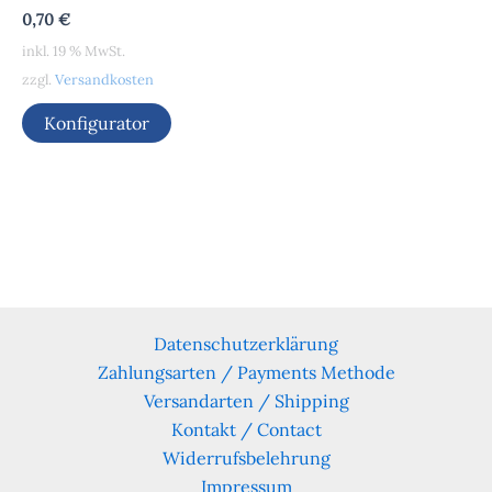
0,70
€
inkl. 19 % MwSt.
zzgl.
Versandkosten
Konfigurator
Datenschutzerklärung
Zahlungsarten / Payments Methode
Versandarten / Shipping
Kontakt / Contact
Widerrufsbelehrung
Impressum