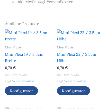
inkl. MwSt. zzgl. Versandkosten
Ähnliche Produkte
Mini Plexis
Mini Plexis
Mini Plexi 19 / 3,5cm
Mini Plexi 22 / 3,5cm
Breite
Höhe
0,70
€
0,70
€
inkl. 19 % MwSt.
inkl. 19 % MwSt.
zzgl.
Versandkosten
zzgl.
Versandkosten
Konfigurator
Konfigurator