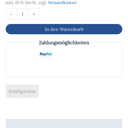
inkl. 19 % MwSt.
zzgl.
Versandkosten
-
+
In den Warenkorb
Zahlungsmöglichkeiten
Konfigurator
Beschreibung