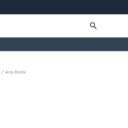
Suchen
7 / 4cm Breite