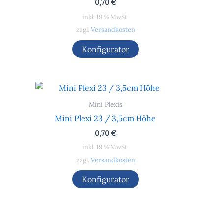
0,70
€
inkl. 19 % MwSt.
zzgl.
Versandkosten
Konfigurator
Mini Plexis
Mini Plexi 23 / 3,5cm Höhe
0,70
€
inkl. 19 % MwSt.
zzgl.
Versandkosten
Konfigurator