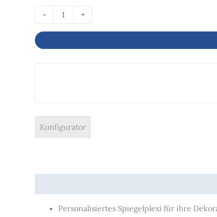
-
+
Konfigurator
Beschreibung
Produktsicherheit
Personalisiertes Spiegelplexi für ihre Deko