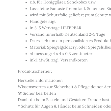
z.b. für Honiggläser, Schokobox usw.
Lass deine Fantasie freien lauf. Schenken Si
wird mit Schutzfolie geliefert (zum Schutz v
Handgefertigt
in 3-5 Werktage LIEFERBAR
Versand innerhalb Deutschland 2-5 Tage
Da es sich um ein personalisiertes Produkt
Material: Spiegelgoldacryl oder Spiegelsilbe
Abmessung: 4 x 4 x 0,3 zentimeter
inkl. MwSt. zzgl. Versandkosten
Produktsicherheit
Herstellerinformationen
Wissenswertes zur Sicherheit & Pflege deiner Acr
🛠️ Sicher bearbeiten
Damit du beim Basteln und Gestalten Freude hast,
* Schutz für Augen & Hände: Beim Schneiden oder