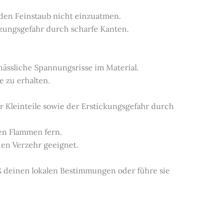
 den Feinstaub nicht einzuatmen.
etzungsgefahr durch scharfe Kanten.
 hässliche Spannungsrisse im Material.
e zu erhalten.
r Kleinteile sowie der Erstickungsgefahr durch
nen Flammen fern.
 den Verzehr geeignet.
ß deinen lokalen Bestimmungen oder führe sie