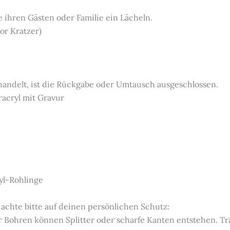
e ihren Gästen oder Familie ein Lächeln.
or Kratzer)
 handelt, ist die Rückgabe oder Umtausch ausgeschlossen.
racryl mit Gravur
yl-Rohlinge
 achte bitte auf deinen persönlichen Schutz:
 Bohren können Splitter oder scharfe Kanten entstehen. Tra