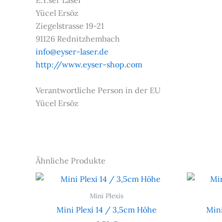
E.Y.ser Laser
Yücel Ersöz
Ziegelstrasse 19-21
91126 Rednitzhembach
info@eyser-laser.de
http://www.eyser-shop.com
Verantwortliche Person in der EU
Yücel Ersöz
Ähnliche Produkte
Mini Plexis
Mini Plexi 14 / 3,5cm Höhe
Mini