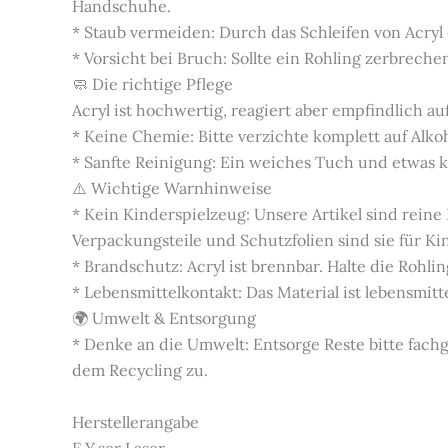
Handschuhe.
* Staub vermeiden: Durch das Schleifen von Acryl
* Vorsicht bei Bruch: Sollte ein Rohling zerbrech
🧼 Die richtige Pflege
Acryl ist hochwertig, reagiert aber empfindlich auf
* Keine Chemie: Bitte verzichte komplett auf Alko
* Sanfte Reinigung: Ein weiches Tuch und etwas kl
⚠️ Wichtige Warnhinweise
* Kein Kinderspielzeug: Unsere Artikel sind rein
Verpackungsteile und Schutzfolien sind sie für K
* Brandschutz: Acryl ist brennbar. Halte die Roh
* Lebensmittelkontakt: Das Material ist lebensmitte
🌍 Umwelt & Entsorgung
* Denke an die Umwelt: Entsorge Reste bitte fac
dem Recycling zu.
Herstellerangabe