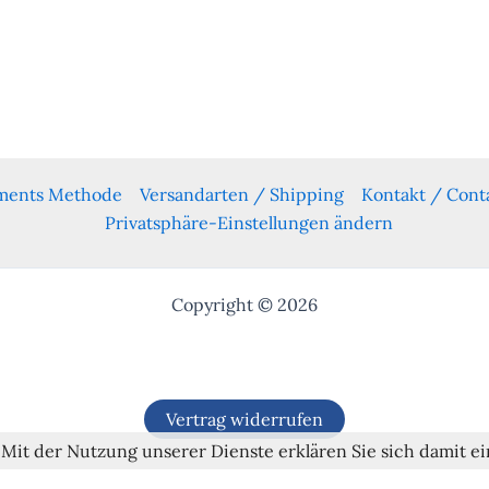
yments Methode
Versandarten / Shipping
Kontakt / Cont
Privatsphäre-Einstellungen ändern
Copyright © 2026
Vertrag widerrufen
. Mit der Nutzung unserer Dienste erklären Sie sich damit 
Alle Preise inkl. der gesetzlichen MwSt.