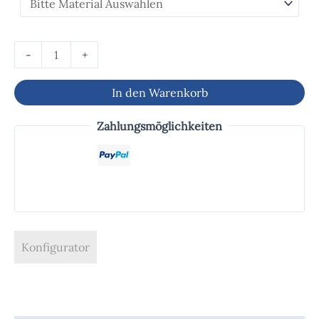
-
+
In den Warenkorb
Zahlungsmöglichkeiten
Konfigurator