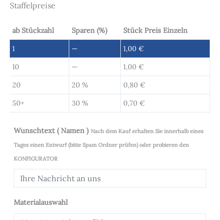
Staffelpreise
ab Stückzahl
Sparen (%)
Stück Preis Einzeln
1
—
1,00
€
10
—
1,00
€
20
20 %
0,80
€
50+
30 %
0,70
€
Wunschtext ( Namen )
Nach dem Kauf erhalten Sie innerhalb eines
Tages einen Entwurf (bitte Spam Ordner prüfen) oder probieren den
KONFIGURATOR
Materialauswahl