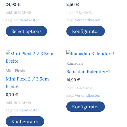
24,90
€
2,50
€
inkl. 19 % MwSt.
inkl. 19 % MwSt.
zzgl.
Versandkosten
zzgl.
Versandkosten
Select options
Konfigurator
Ramadan
Mini Plexis
Ramadan Kalender-1
Mini Plexi 2 / 3,5cm
14,90
€
Breite
inkl. 19 % MwSt.
0,70
€
zzgl.
Versandkosten
inkl. 19 % MwSt.
Konfigurator
zzgl.
Versandkosten
Konfigurator