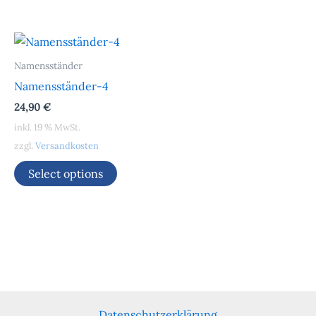
Namensständer
Namensständer-4
24,90
€
inkl. 19 % MwSt.
zzgl.
Versandkosten
Select options
Datenschutzerklärung