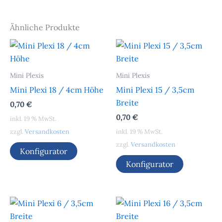
Ähnliche Produkte
Mini Plexis
Mini Plexis
Mini Plexi 18 / 4cm Höhe
Mini Plexi 15 / 3,5cm
Breite
0,70
€
0,70
€
inkl. 19 % MwSt.
zzgl.
Versandkosten
inkl. 19 % MwSt.
zzgl.
Versandkosten
Konfigurator
Konfigurator