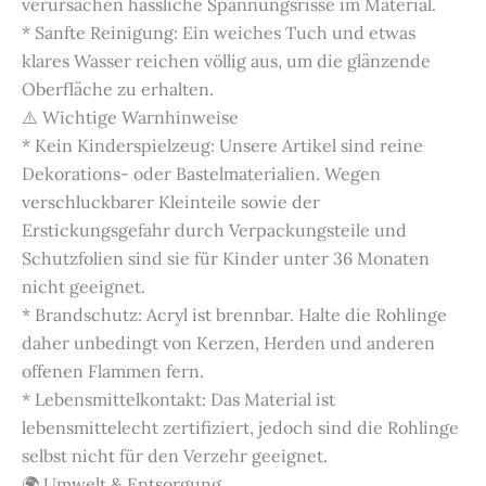
verursachen hässliche Spannungsrisse im Material.
* Sanfte Reinigung: Ein weiches Tuch und etwas
klares Wasser reichen völlig aus, um die glänzende
Oberfläche zu erhalten.
⚠️ Wichtige Warnhinweise
* Kein Kinderspielzeug: Unsere Artikel sind reine
Dekorations- oder Bastelmaterialien. Wegen
verschluckbarer Kleinteile sowie der
Erstickungsgefahr durch Verpackungsteile und
Schutzfolien sind sie für Kinder unter 36 Monaten
nicht geeignet.
* Brandschutz: Acryl ist brennbar. Halte die Rohlinge
daher unbedingt von Kerzen, Herden und anderen
offenen Flammen fern.
* Lebensmittelkontakt: Das Material ist
lebensmittelecht zertifiziert, jedoch sind die Rohlinge
selbst nicht für den Verzehr geeignet.
🌍 Umwelt & Entsorgung