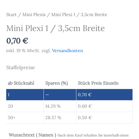
Start
/
Mini Plexis
/ Mini Plexi 1 / 3,5cm Breite
Mini Plexi 1 / 3,5cm Breite
0,70
€
inkl. 19 % MwSt.
zzgl.
Versandkosten
Staffelpreise
ab Stückzahl
Sparen (%)
Stück Preis Einzeln
1
—
0,70
€
20
14.29 %
0,60
€
50+
28.57 %
0,50
€
Wunschtext ( Namen )
Nach dem Kauf erhalten Sie innerhalb eines