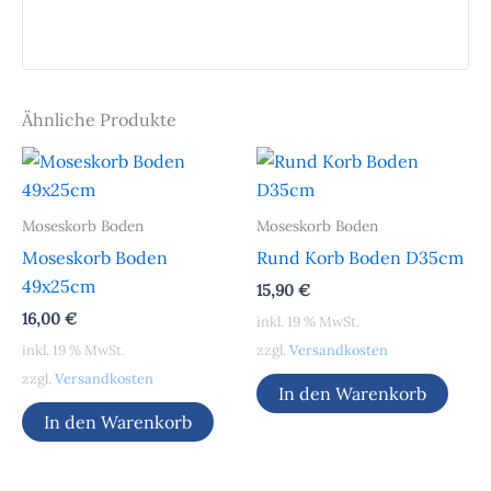
Ähnliche Produkte
Moseskorb Boden
Moseskorb Boden
Moseskorb Boden
Rund Korb Boden D35cm
49x25cm
15,90
€
16,00
€
inkl. 19 % MwSt.
inkl. 19 % MwSt.
zzgl.
Versandkosten
zzgl.
Versandkosten
In den Warenkorb
In den Warenkorb