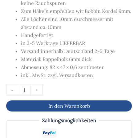
keine Rauchspuren
Zum Häkeln empfehlen wir Bobbin Kordel 9mm.
Alle Löcher sind 10mm durchmesser mit
abstand ca. 10mm
Handgefertigt
in 3-5 Werktage LIEFERBAR
Versand innerhalb Deutschland 2-5 Tage
Material: Pappelholz 6mm dick
Abmessung: 82 x 47 x 0,6 zentimeter
inkl. MwSt. zzgl. Versandkosten
-
+
In den Warenkorb
Zahlungsmöglichkeiten