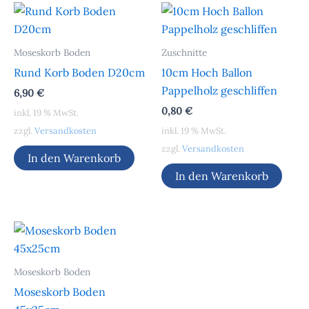
Moseskorb Boden
Zuschnitte
Rund Korb Boden D20cm
10cm Hoch Ballon
Pappelholz geschliffen
6,90
€
0,80
€
inkl. 19 % MwSt.
zzgl.
Versandkosten
inkl. 19 % MwSt.
zzgl.
Versandkosten
In den Warenkorb
In den Warenkorb
Moseskorb Boden
Moseskorb Boden