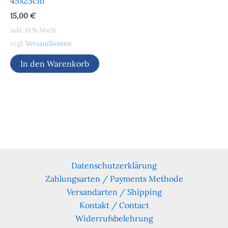
45x25cm
15,00
€
inkl. 19 % MwSt.
zzgl.
Versandkosten
In den Warenkorb
Datenschutzerklärung
Zahlungsarten / Payments Methode
Versandarten / Shipping
Kontakt / Contact
Widerrufsbelehrung