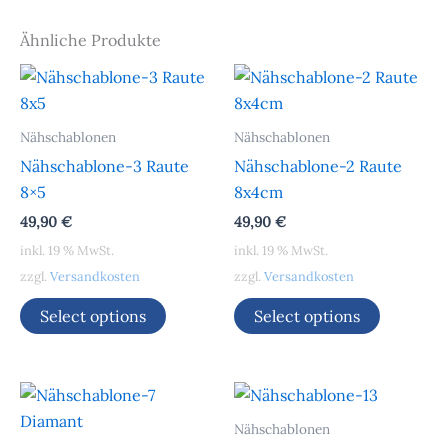
Ähnliche Produkte
Nähschablonen
Nähschablonen
Nähschablone-3 Raute
Nähschablone-2 Raute
8×5
8x4cm
49,90
€
49,90
€
inkl. 19 % MwSt.
inkl. 19 % MwSt.
zzgl.
Versandkosten
zzgl.
Versandkosten
Select options
Select options
Nähschablonen