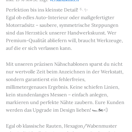
Perfektion bis ins kleinste Detail! 🪡✨
Egal ob edles Auto-Interieur oder maßgefertigter
Motorradsitz – saubere, symmetrische Steppungen
sind das Herzstück unserer Handwerkskunst. Wer
Premium-Qualität abliefern will, braucht Werkzeuge,
auf die er sich verlassen kann.
Mit unseren präzisen Nähschablonen sparst du nicht
nur wertvolle Zeit beim Anzeichnen in der Werkstatt,
sondern garantierst ein fehlerfreies,
millimetergenaues Ergebnis. Keine schiefen Linien,
kein stundenlanges Messen – einfach anlegen,
markieren und perfekte Nähte zaubern. Eure Kunden
werden das Upgrade im Design lieben! 🏎️🏍️💨
Egal ob klassische Rauten, Hexagon/Wabenmuster