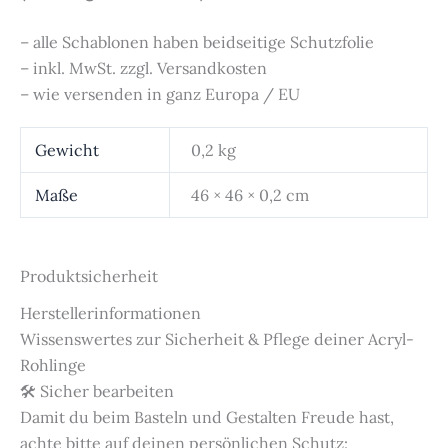
– alle Schablonen haben beidseitige Schutzfolie
– inkl. MwSt. zzgl. Versandkosten
– wie versenden in ganz Europa / EU
Gewicht
0,2 kg
Maße
46 × 46 × 0,2 cm
Produktsicherheit
Herstellerinformationen
Wissenswertes zur Sicherheit & Pflege deiner Acryl-
Rohlinge
🛠️ Sicher bearbeiten
Damit du beim Basteln und Gestalten Freude hast,
achte bitte auf deinen persönlichen Schutz: