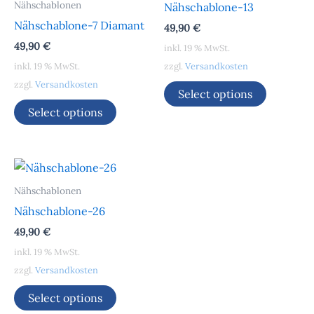
Nähschablonen
Nähschablone-13
Nähschablone-7 Diamant
49,90
€
49,90
€
inkl. 19 % MwSt.
inkl. 19 % MwSt.
zzgl.
Versandkosten
zzgl.
Versandkosten
Select options
Select options
Nähschablonen
Nähschablone-26
49,90
€
inkl. 19 % MwSt.
zzgl.
Versandkosten
Select options