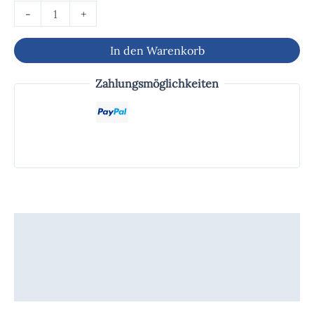
-
+
In den Warenkorb
Zahlungsmöglichkeiten
Beschreibung
Zusätzliche Informationen
Produktsicherheit