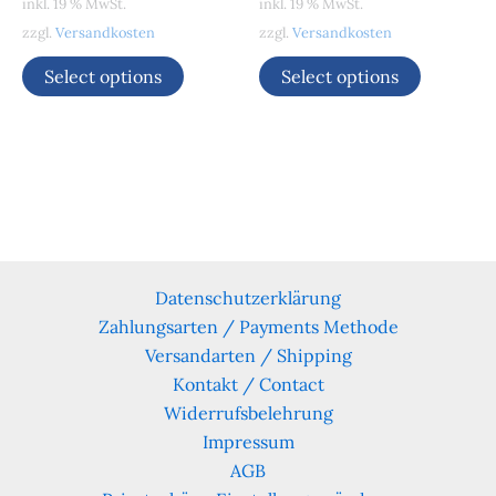
inkl. 19 % MwSt.
inkl. 19 % MwSt.
zzgl.
Versandkosten
zzgl.
Versandkosten
Select options
Select options
Datenschutzerklärung
Zahlungsarten / Payments Methode
Versandarten / Shipping
Kontakt / Contact
Widerrufsbelehrung
Impressum
AGB