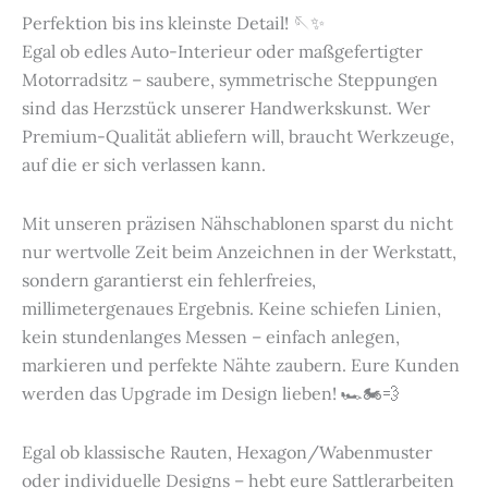
Perfektion bis ins kleinste Detail! 🪡✨
Egal ob edles Auto-Interieur oder maßgefertigter
Motorradsitz – saubere, symmetrische Steppungen
sind das Herzstück unserer Handwerkskunst. Wer
Premium-Qualität abliefern will, braucht Werkzeuge,
auf die er sich verlassen kann.
Mit unseren präzisen Nähschablonen sparst du nicht
nur wertvolle Zeit beim Anzeichnen in der Werkstatt,
sondern garantierst ein fehlerfreies,
millimetergenaues Ergebnis. Keine schiefen Linien,
kein stundenlanges Messen – einfach anlegen,
markieren und perfekte Nähte zaubern. Eure Kunden
werden das Upgrade im Design lieben! 🏎️🏍️💨
Egal ob klassische Rauten, Hexagon/Wabenmuster
oder individuelle Designs – hebt eure Sattlerarbeiten