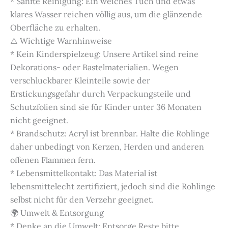
* Sanfte Reinigung: Ein weiches Tuch und etwas
klares Wasser reichen völlig aus, um die glänzende
Oberfläche zu erhalten.
⚠️ Wichtige Warnhinweise
* Kein Kinderspielzeug: Unsere Artikel sind reine
Dekorations- oder Bastelmaterialien. Wegen
verschluckbarer Kleinteile sowie der
Erstickungsgefahr durch Verpackungsteile und
Schutzfolien sind sie für Kinder unter 36 Monaten
nicht geeignet.
* Brandschutz: Acryl ist brennbar. Halte die Rohlinge
daher unbedingt von Kerzen, Herden und anderen
offenen Flammen fern.
* Lebensmittelkontakt: Das Material ist
lebensmittelecht zertifiziert, jedoch sind die Rohlinge
selbst nicht für den Verzehr geeignet.
🌍 Umwelt & Entsorgung
* Denke an die Umwelt: Entsorge Reste bitte