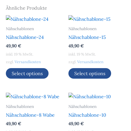
Ähnliche Produkte
Nähschablonen
Nähschablonen
Nähschablone-24
Nähschablone-15
49,90
€
49,90
€
inkl. 19 % MwSt.
inkl. 19 % MwSt.
zzgl.
Versandkosten
zzgl.
Versandkosten
Select options
Select options
Nähschablonen
Nähschablonen
Nähschablone-8 Wabe
Nähschablone-10
49,90
€
49,90
€