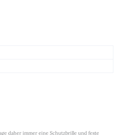
ge daher immer eine Schutzbrille und feste