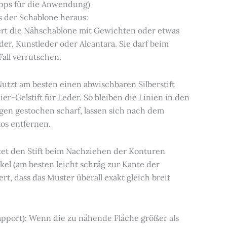
ipps für die Anwendung)
us der Schablone heraus:
iert die Nähschablone mit Gewichten oder etwas
er, Kunstleder oder Alcantara. Sie darf beim
all verrutschen.
 Nutzt am besten einen abwischbaren Silberstift
er-Gelstift für Leder. So bleiben die Linien in den
en gestochen scharf, lassen sich nach dem
os entfernen.
tet den Stift beim Nachziehen der Konturen
el (am besten leicht schräg zur Kante der
rt, dass das Muster überall exakt gleich breit
pport): Wenn die zu nähende Fläche größer als