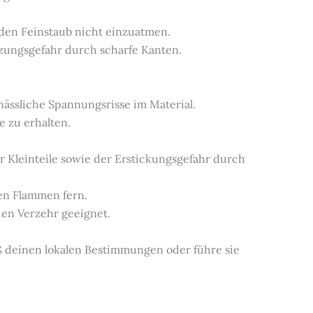
 den Feinstaub nicht einzuatmen.
etzungsgefahr durch scharfe Kanten.
 hässliche Spannungsrisse im Material.
e zu erhalten.
r Kleinteile sowie der Erstickungsgefahr durch
nen Flammen fern.
 den Verzehr geeignet.
ß deinen lokalen Bestimmungen oder führe sie