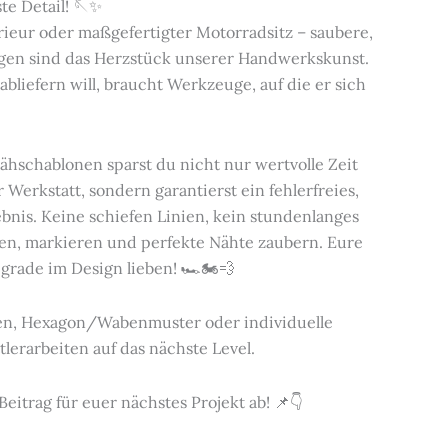
ste Detail! 🪡✨
rieur oder maßgefertigter Motorradsitz – saubere,
en sind das Herzstück unserer Handwerkskunst.
liefern will, braucht Werkzeuge, auf die er sich
ähschablonen sparst du nicht nur wertvolle Zeit
Werkstatt, sondern garantierst ein fehlerfreies,
bnis. Keine schiefen Linien, kein stundenlanges
en, markieren und perfekte Nähte zaubern. Eure
ade im Design lieben! 🏎️🏍️💨
ten, Hexagon/Wabenmuster oder individuelle
tlerarbeiten auf das nächste Level.
eitrag für euer nächstes Projekt ab! 📌👇