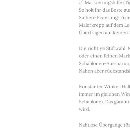
📏 Markierungshilfe (T
So holt ihr das Beste a
Sichere Fixierung: Fix
Malerkrepp auf dem Led
Übertragen auf keinen F
Die richtige Stiftwahl:
oder einen feinen Marki
Schablonen-Aussparung
Nähen aber rückstandsl
Konstanter Winkel: Hal
immer im gleichen Wink
Schablone). Das garantie
wird.
Nahtlose Übergänge (Ra