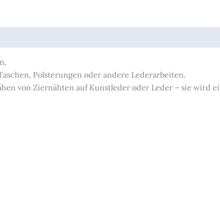
uktsicherheit
n,
Taschen, Polsterungen oder andere Lederarbeiten.
Nähen von Ziernähten auf Kunstleder oder Leder – sie wird e