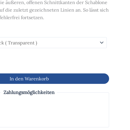
 die äußeren, offenen Schnittkanten der Schablone
f die zuletzt gezeichneten Linien an. So lässt sich
ehlerfrei fortsetzen.
In den Warenkorb
Zahlungsmöglichkeiten