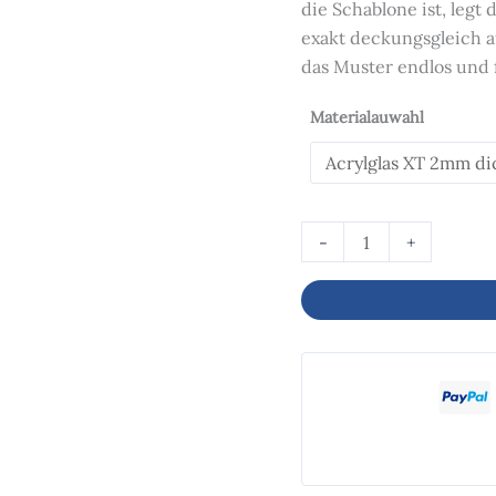
die Schablone ist, legt
exakt deckungsgleich au
das Muster endlos und f
Materialauwahl
-
+