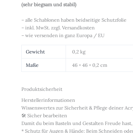
(sehr biegsam und stabil)
– alle Schablonen haben beidseitige Schutzfolie
– inkl. MwSt. zzgl. Versandkosten
– wie versenden in ganz Europa / EU
Gewicht
0,2 kg
Maße
46 × 46 × 0,2 cm
Produktsicherheit
Herstellerinformationen
Wissenswertes zur Sicherheit & Pflege deiner Acr
🛠️ Sicher bearbeiten
Damit du beim Basteln und Gestalten Freude hast,
* Schutz für Augen & Hände: Beim Schneiden oder