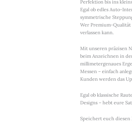
Perfektion bis ins klein
Egal ob edles Auto-Inte
symmetrische Steppung
Wer Premium-Qualität ab
verlassen kann.
Mit unseren präzisen N
beim Anzeichnen in der 
millimetergenaues Erge
Messen – einfach anleg
Kunden werden das Upgr
Egal ob klassische Rau
Designs – hebt eure Sat
Speichert euch diesen B