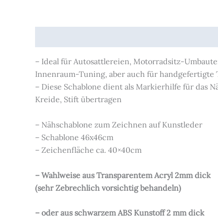
Beschreibung
Zusätzliche Informationen
Prod
– Ideal für Autosattlereien, Motorradsitz-Umbaute
Innenraum-Tuning, aber auch für handgefertigte 
– Diese Schablone dient als Markierhilfe für das 
Kreide, Stift übertragen
– Nähschablone zum Zeichnen auf Kunstleder
– Schablone 46x46cm
– Zeichenfläche ca. 40×40cm
– Wahlweise aus Transparentem Acryl 2mm dick
(sehr Zebrechlich vorsichtig behandeln)
– oder aus schwarzem ABS Kunstoff 2 mm dick