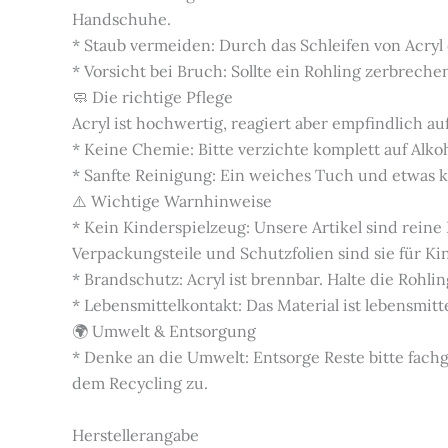
Handschuhe.
* Staub vermeiden: Durch das Schleifen von Acryl
* Vorsicht bei Bruch: Sollte ein Rohling zerbrech
🧼 Die richtige Pflege
Acryl ist hochwertig, reagiert aber empfindlich auf
* Keine Chemie: Bitte verzichte komplett auf Alko
* Sanfte Reinigung: Ein weiches Tuch und etwas kl
⚠️ Wichtige Warnhinweise
* Kein Kinderspielzeug: Unsere Artikel sind rein
Verpackungsteile und Schutzfolien sind sie für K
* Brandschutz: Acryl ist brennbar. Halte die Roh
* Lebensmittelkontakt: Das Material ist lebensmitte
🌍 Umwelt & Entsorgung
* Denke an die Umwelt: Entsorge Reste bitte fac
dem Recycling zu.
Herstellerangabe