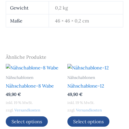
Gewicht
0,2 kg
Maße
46 × 46 × 0,2 cm
Ähnliche Produkte
Nähschablonen
Nähschablonen
Nähschablone-8 Wabe
Nähschablone-12
49,90
€
49,90
€
inkl. 19 % MwSt.
inkl. 19 % MwSt.
zzgl.
Versandkosten
zzgl.
Versandkosten
Select options
Select options