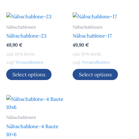
Nähschablonen
Nähschablonen
Nähschablone-23
Nähschablone-17
49,90
€
49,90
€
inkl. 19 % MwSt.
inkl. 19 % MwSt.
zzgl.
Versandkosten
zzgl.
Versandkosten
Select options
Select options
Nähschablonen
Nähschablone-4 Raute
10×6