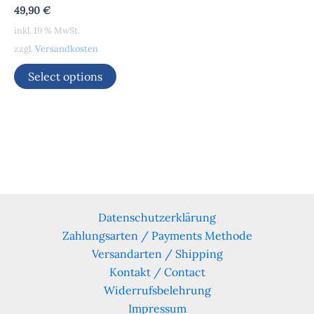
49,90
€
inkl. 19 % MwSt.
zzgl.
Versandkosten
Select options
Datenschutzerklärung
Zahlungsarten / Payments Methode
Versandarten / Shipping
Kontakt / Contact
Widerrufsbelehrung
Impressum