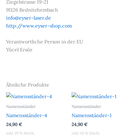
Ziegelstrasse 19-21
91126 Rednitzhembach
info@eyser-laser.de
http://www.eyser-shop.com
Verantwortliche Person in der EU
Yücel Ersöz
Ähnliche Produkte
Namensständer
Namensständer
Namensständer-4
Namensständer-1
24,90
€
24,90
€
inkl. 19 % MwSt.
inkl. 19 % MwSt.