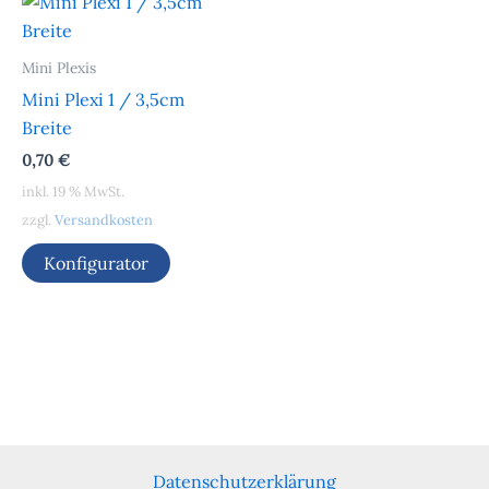
Mini Plexis
Mini Plexi 1 / 3,5cm
Breite
0,70
€
inkl. 19 % MwSt.
zzgl.
Versandkosten
Konfigurator
Datenschutzerklärung