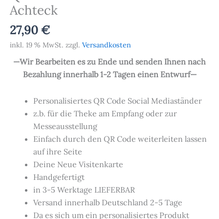
Achteck
27,90
€
inkl. 19 % MwSt.
zzgl.
Versandkosten
—Wir Bearbeiten es zu Ende und senden Ihnen nach
Bezahlung innerhalb 1-2 Tagen einen Entwurf—
Personalisiertes QR Code Social Mediaständer
z.b. für die Theke am Empfang oder zur
Messeausstellung
Einfach durch den QR Code weiterleiten lassen
auf ihre Seite
Deine Neue Visitenkarte
Handgefertigt
in 3-5 Werktage LIEFERBAR
Versand innerhalb Deutschland 2-5 Tage
Da es sich um ein personalisiertes Produkt