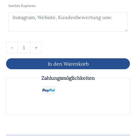
hierhin Kopieren
-
+
In den Warenkorb
Zahlungsmöglichkeiten