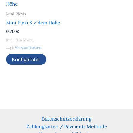
Mini Plexis
Mini Plexi 8 / 4cm Höhe
0,70
€
inkl. 19 % MwSt.
zzgl.
Versandkosten
Konfigurator
Datenschutzerklärung
Zahlungsarten / Payments Methode