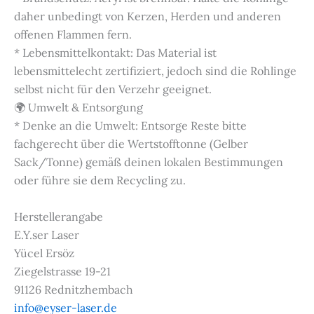
daher unbedingt von Kerzen, Herden und anderen
offenen Flammen fern.
* Lebensmittelkontakt: Das Material ist
lebensmittelecht zertifiziert, jedoch sind die Rohlinge
selbst nicht für den Verzehr geeignet.
🌍 Umwelt & Entsorgung
* Denke an die Umwelt: Entsorge Reste bitte
fachgerecht über die Wertstofftonne (Gelber
Sack/Tonne) gemäß deinen lokalen Bestimmungen
oder führe sie dem Recycling zu.
Herstellerangabe
E.Y.ser Laser
Yücel Ersöz
Ziegelstrasse 19-21
91126 Rednitzhembach
info@eyser-laser.de