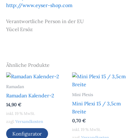
http://www.eyser-shop.com
Verantwortliche Person in der EU
Yücel Ersöz
Ähnliche Produkte
Ramadan
Mini Plexis
Ramadan Kalender-2
Mini Plexi 15 / 3,5cm
14,90
€
Breite
inkl. 19 % MwSt.
0,70
€
zzgl.
Versandkosten
inkl. 19 % MwSt.
Konfigurator
zzgl.
Versandkosten