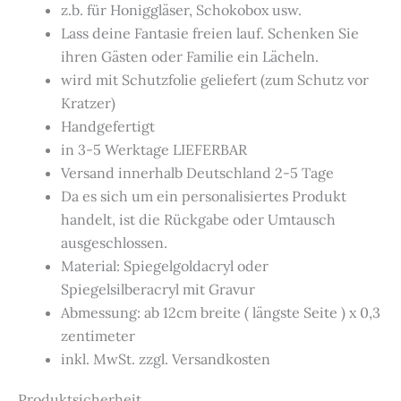
z.b. für Honiggläser, Schokobox usw.
Lass deine Fantasie freien lauf. Schenken Sie
ihren Gästen oder Familie ein Lächeln.
wird mit Schutzfolie geliefert (zum Schutz vor
Kratzer)
Handgefertigt
in 3-5 Werktage LIEFERBAR
Versand innerhalb Deutschland 2-5 Tage
Da es sich um ein personalisiertes Produkt
handelt, ist die Rückgabe oder Umtausch
ausgeschlossen.
Material: Spiegelgoldacryl oder
Spiegelsilberacryl mit Gravur
Abmessung: ab 12cm breite ( längste Seite ) x 0,3
zentimeter
inkl. MwSt. zzgl. Versandkosten
Produktsicherheit