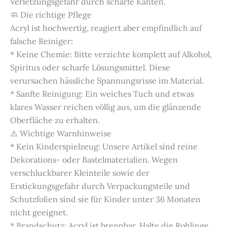
Verletzungsgefahr durch scharfe Kanten.
🧼 Die richtige Pflege
Acryl ist hochwertig, reagiert aber empfindlich auf
falsche Reiniger:
* Keine Chemie: Bitte verzichte komplett auf Alkohol,
Spiritus oder scharfe Lösungsmittel. Diese
verursachen hässliche Spannungsrisse im Material.
* Sanfte Reinigung: Ein weiches Tuch und etwas
klares Wasser reichen völlig aus, um die glänzende
Oberfläche zu erhalten.
⚠️ Wichtige Warnhinweise
* Kein Kinderspielzeug: Unsere Artikel sind reine
Dekorations- oder Bastelmaterialien. Wegen
verschluckbarer Kleinteile sowie der
Erstickungsgefahr durch Verpackungsteile und
Schutzfolien sind sie für Kinder unter 36 Monaten
nicht geeignet.
* Brandschutz: Acryl ist brennbar. Halte die Rohlinge