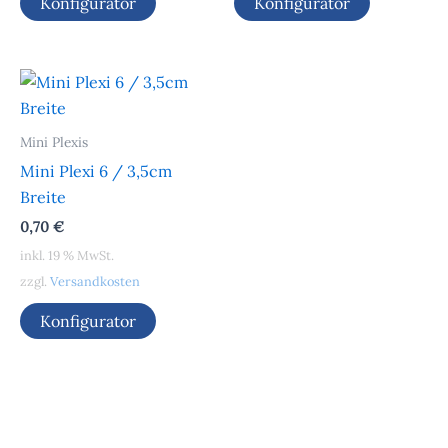
Konfigurator
Konfigurator
Mini Plexis
Mini Plexi 6 / 3,5cm
Breite
0,70
€
inkl. 19 % MwSt.
zzgl.
Versandkosten
Konfigurator