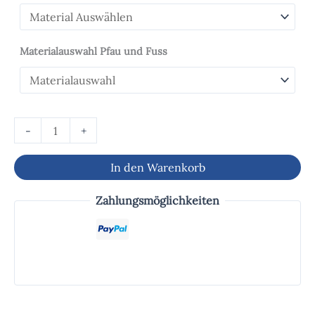
Materialauswahl Pfau und Fuss
-
+
In den Warenkorb
Zahlungsmöglichkeiten