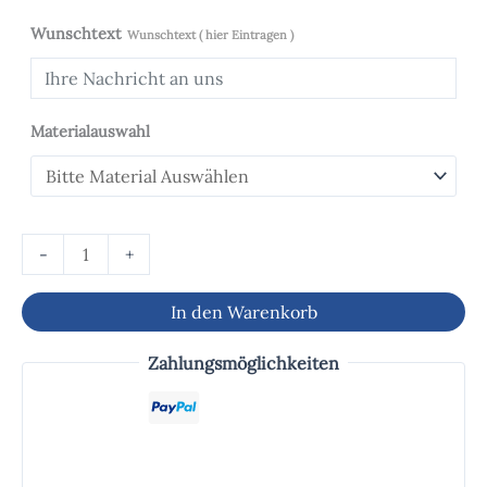
Wunschtext
Wunschtext ( hier Eintragen )
Materialauswahl
-
+
In den Warenkorb
Zahlungsmöglichkeiten