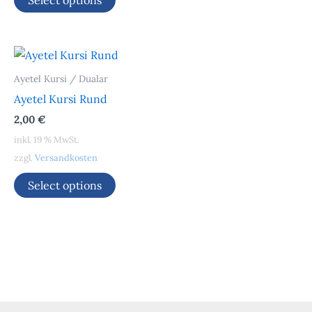
Select options
Ayetel Kursi / Dualar
Ayetel Kursi Rund
2,00
€
inkl. 19 % MwSt.
zzgl.
Versandkosten
Select options