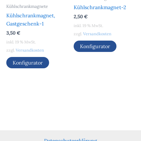
Kühlschrankmagnete
Kühlschrankmagnet-2
Kühlschrankmagnet,
2,50
€
Gastgeschenk-1
inkl. 19 % MwSt.
3,50
€
zzgl.
Versandkosten
inkl. 19 % MwSt.
Konfigurator
zzgl.
Versandkosten
Konfigurator
Datenschutzerklärung