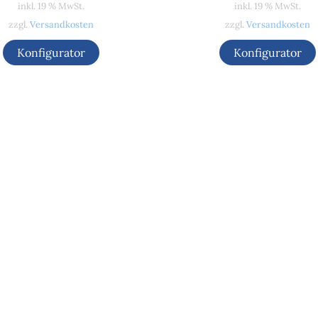
inkl. 19 % MwSt.
inkl. 19 % MwSt.
zzgl.
Versandkosten
zzgl.
Versandkosten
Konfigurator
Konfigurator