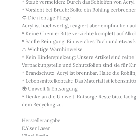
* Staub vermeiden: Durch das Schleifen von Acryl
* Vorsicht bei Bruch: Sollte ein Rohling zerbrech
🧼 Die richtige Pflege
Acryl ist hochwertig, reagiert aber empfindlich auf
* Keine Chemie: Bitte verzichte komplett auf Alko
* Sanfte Reinigung: Ein weiches Tuch und etwas kl
⚠️ Wichtige Warnhinweise
* Kein Kinderspielzeug: Unsere Artikel sind rein
Verpackungsteile und Schutzfolien sind sie für K
* Brandschutz: Acryl ist brennbar. Halte die Roh
* Lebensmittelkontakt: Das Material ist lebensmitte
🌍 Umwelt & Entsorgung
* Denke an die Umwelt: Entsorge Reste bitte fac
dem Recycling zu.
Herstellerangabe
E.Y.ser Laser