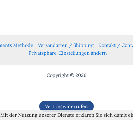
yments Methode
Versandarten / Shipping
Kontakt / Cont
Privatsphäre-Einstellungen ändern
Copyright © 2026
Vertrag widerrufen
. Mit der Nutzung unserer Dienste erklären Sie sich damit 
Alle Preise inkl. der gesetzlichen MwSt.