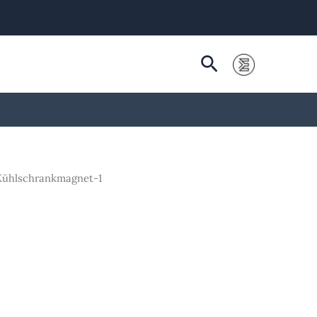
Suchen
ühlschrankmagnet-1