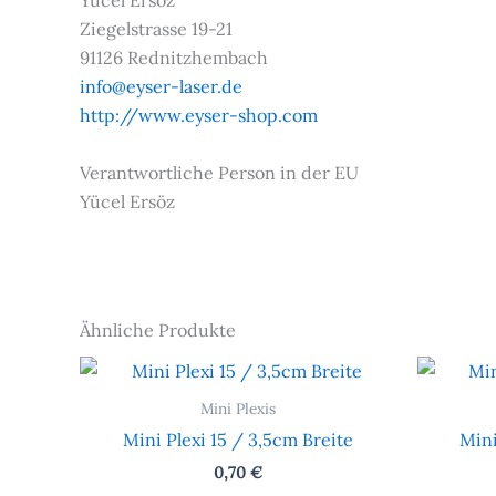
Yücel Ersöz
Ziegelstrasse 19-21
91126 Rednitzhembach
info@eyser-laser.de
http://www.eyser-shop.com
Verantwortliche Person in der EU
Yücel Ersöz
Ähnliche Produkte
Mini Plexis
Mini Plexi 15 / 3,5cm Breite
Mini
0,70
€