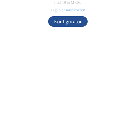
inkl. 19 % MwSt.
zzgl.
Versandkosten
Konfigurator