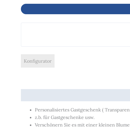
Konfigurator
Beschreibung
Produktsicherheit
Personalisiertes Gastgeschenk ( Transparent
z.b. für Gastgeschenke usw.
Verschönern Sie es mit einer kleinen Blume 