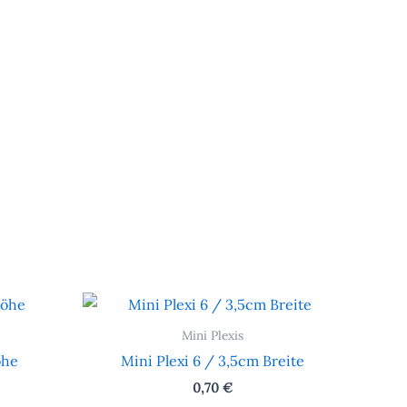
Mini Plexis
öhe
Mini Plexi 6 / 3,5cm Breite
0,70
€