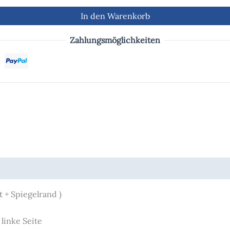
In den Warenkorb
Zahlungsmöglichkeiten
 + Spiegelrand )
linke Seite