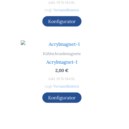
inkl. 19 % MwSt.
zzgl.
Versandkosten
Konfigurator
Kühlschrankmagnete
Acrylmagnet-1
2,00
€
inkl. 19 % MwSt.
zzgl.
Versandkosten
Konfigurator