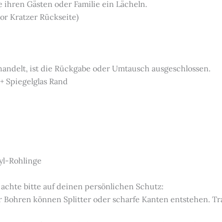
e ihren Gästen oder Familie ein Lächeln.
vor Kratzer Rückseite)
 handelt, ist die Rückgabe oder Umtausch ausgeschlossen.
 + Spiegelglas Rand
yl-Rohlinge
 achte bitte auf deinen persönlichen Schutz:
 Bohren können Splitter oder scharfe Kanten entstehen. Tra