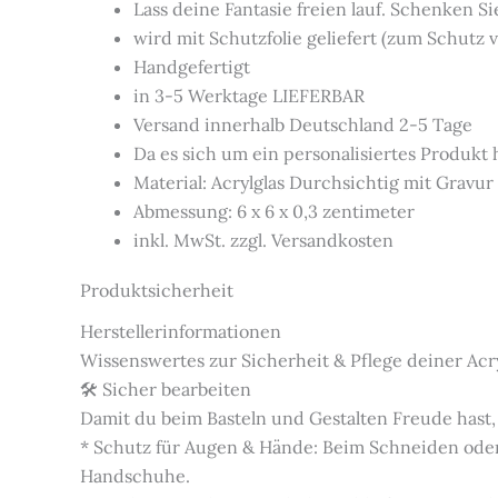
Lass deine Fantasie freien lauf. Schenken Si
wird mit Schutzfolie geliefert (zum Schutz 
Handgefertigt
in 3-5 Werktage LIEFERBAR
Versand innerhalb Deutschland 2-5 Tage
Da es sich um ein personalisiertes Produkt
Material: Acrylglas Durchsichtig mit Gravur
Abmessung: 6 x 6 x 0,3 zentimeter
inkl. MwSt. zzgl. Versandkosten
Produktsicherheit
Herstellerinformationen
Wissenswertes zur Sicherheit & Pflege deiner Acr
🛠️ Sicher bearbeiten
Damit du beim Basteln und Gestalten Freude hast,
* Schutz für Augen & Hände: Beim Schneiden oder
Handschuhe.