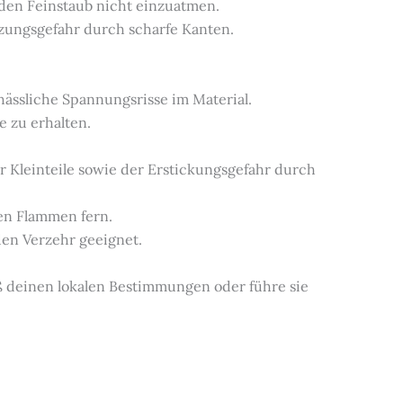
 den Feinstaub nicht einzuatmen.
etzungsgefahr durch scharfe Kanten.
 hässliche Spannungsrisse im Material.
e zu erhalten.
r Kleinteile sowie der Erstickungsgefahr durch
nen Flammen fern.
 den Verzehr geeignet.
ß deinen lokalen Bestimmungen oder führe sie