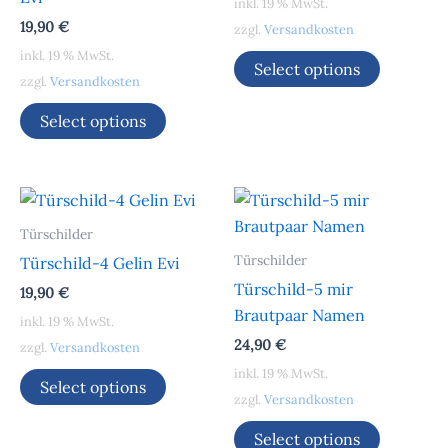
inkl. 19 % MwSt.
19,90
€
zzgl.
Versandkosten
inkl. 19 % MwSt.
Select options
zzgl.
Versandkosten
Select options
Türschilder
Türschilder
Türschild-4 Gelin Evi
Türschild-5 mir
19,90
€
Brautpaar Namen
inkl. 19 % MwSt.
24,90
€
zzgl.
Versandkosten
inkl. 19 % MwSt.
Select options
zzgl.
Versandkosten
Select options