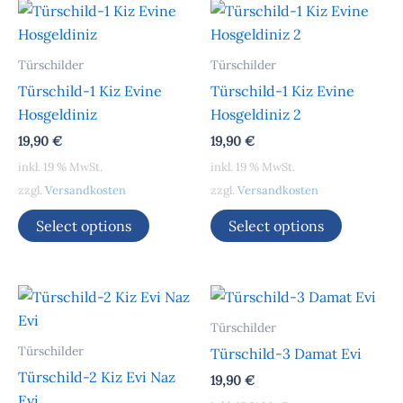
Türschilder
Türschilder
Türschild-1 Kiz Evine
Türschild-1 Kiz Evine
Hosgeldiniz
Hosgeldiniz 2
19,90
€
19,90
€
inkl. 19 % MwSt.
inkl. 19 % MwSt.
zzgl.
Versandkosten
zzgl.
Versandkosten
Select options
Select options
Türschilder
Türschilder
Türschild-3 Damat Evi
Türschild-2 Kiz Evi Naz
19,90
€
Evi