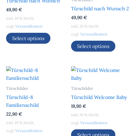
Türschild nach Wunsch
Türschild nach Wunsch 2
49,90
€
49,90
€
inkl. 19 % MwSt.
zzgl.
Versandkosten
inkl. 19 % MwSt.
zzgl.
Versandkosten
Select options
Select options
Türschilder
Türschilder
Türschild-8
Türschild Welcome Baby
Familienschild
19,90
€
22,90
€
inkl. 19 % MwSt.
inkl. 19 % MwSt.
zzgl.
Versandkosten
zzgl.
Versandkosten
Select options