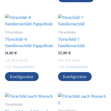
Türschilder
Türschilder
Türschild-6
Türschild-7
Familienschild Pappelholz
Familienschild
14,90
€
22,90
€
inkl. 19 % MwSt.
inkl. 19 % MwSt.
zzgl.
Versandkosten
zzgl.
Versandkosten
Konfigurator
Konfigurator
Türschilder
Türschilder