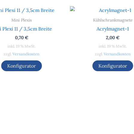
Mini Plexis
Kühlschrankmagnete
 Plexi 11 / 3,5cm Breite
Acrylmagnet-1
0,70
€
2,00
€
inkl. 19 % MwSt.
inkl. 19 % MwSt.
zzgl.
Versandkosten
zzgl.
Versandkosten
Konfigurator
Konfigurator