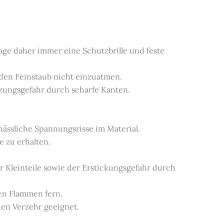
ge daher immer eine Schutzbrille und feste
 den Feinstaub nicht einzuatmen.
etzungsgefahr durch scharfe Kanten.
 hässliche Spannungsrisse im Material.
e zu erhalten.
r Kleinteile sowie der Erstickungsgefahr durch
nen Flammen fern.
 den Verzehr geeignet.