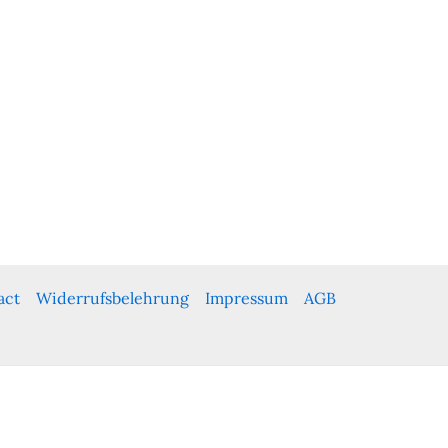
act
Widerrufsbelehrung
Impressum
AGB