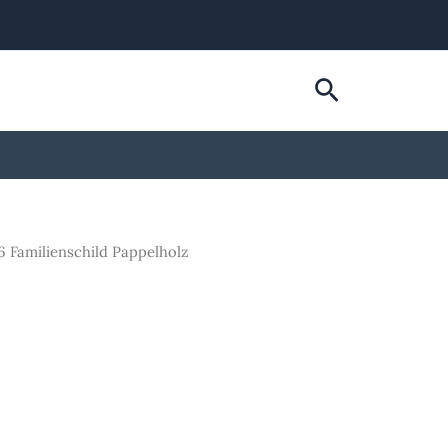
Suchen
6 Familienschild Pappelholz