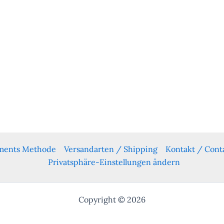
yments Methode
Versandarten / Shipping
Kontakt / Cont
Privatsphäre-Einstellungen ändern
Copyright © 2026