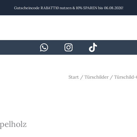
Gutscheincode RABATT10 nutzen & 10% SPAREN bis 06.08.2026!
Start
/
Türschilder
/ Türschild-
pelholz