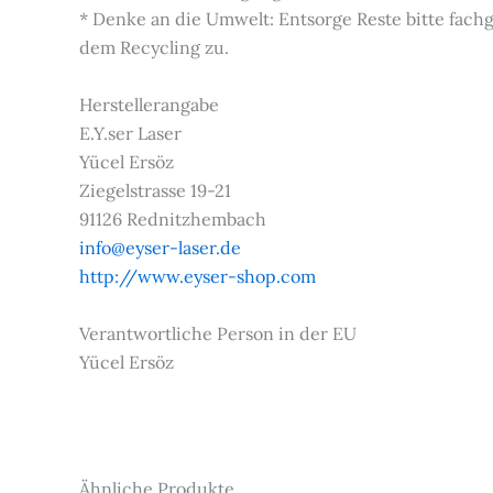
* Denke an die Umwelt: Entsorge Reste bitte fac
dem Recycling zu.
Herstellerangabe
E.Y.ser Laser
Yücel Ersöz
Ziegelstrasse 19-21
91126 Rednitzhembach
info@eyser-laser.de
http://www.eyser-shop.com
Verantwortliche Person in der EU
Yücel Ersöz
Ähnliche Produkte