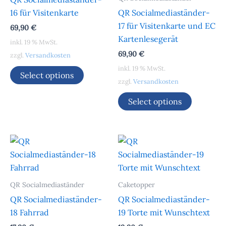
16 für Visitenkarte
QR Socialmediaständer-
17 für Visitenkarte und EC
69,90
€
Kartenlesegerät
inkl. 19 % MwSt.
69,90
€
zzgl.
Versandkosten
inkl. 19 % MwSt.
Select options
zzgl.
Versandkosten
Select options
QR Socialmediaständer
Caketopper
QR Socialmediaständer-
QR Socialmediaständer-
18 Fahrrad
19 Torte mit Wunschtext