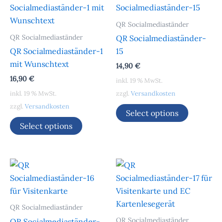
QR Socialmediaständer
QR Socialmediaständer
QR Socialmediaständer-
QR Socialmediaständer-1
15
mit Wunschtext
14,90
€
16,90
€
inkl. 19 % MwSt.
inkl. 19 % MwSt.
zzgl.
Versandkosten
zzgl.
Versandkosten
Select options
Select options
QR Socialmediaständer
QR Socialmediaständer
QR Socialmediaständer-