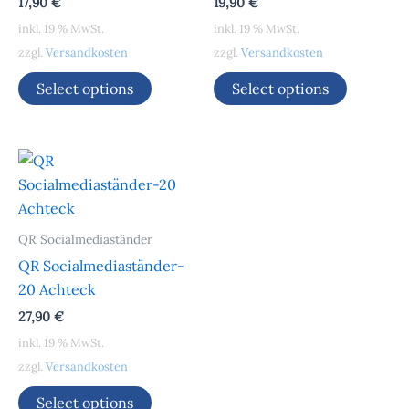
17,90
€
19,90
€
inkl. 19 % MwSt.
inkl. 19 % MwSt.
zzgl.
Versandkosten
zzgl.
Versandkosten
Select options
Select options
QR Socialmediaständer
QR Socialmediaständer-
20 Achteck
27,90
€
inkl. 19 % MwSt.
zzgl.
Versandkosten
Select options