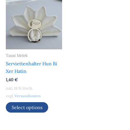
Tausi Melek
Serviettenhalter Hun Bi
Xer Hatin
1,40
€
inkl. 19 % MwSt.
zzgl.
Versandkosten
Select options