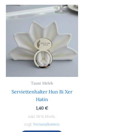
Tausi Melek
Serviettenhalter Hun Bi Xer
Hatin
1,40
€
inkl. 19 % MwSt.
zzgl.
Versandkosten