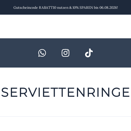
Gutscheincode RABATT10 nutzen & 10% SPAREN bis 06.08.2026!
SERVIETTENRINGE