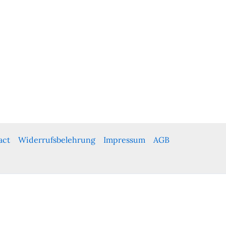
act
Widerrufsbelehrung
Impressum
AGB