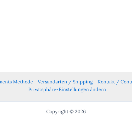
yments Methode
Versandarten / Shipping
Kontakt / Cont
Privatsphäre-Einstellungen ändern
Copyright © 2026