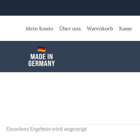
Zum
Inhalt
springen
Mein Konto
Über uns
Warenkorb
Kasse
Einzelnes Ergebnis wird angezeigt