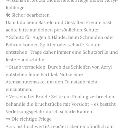
Rohlinge
🛠️ Sicher bearbeiten
Damit du beim Basteln und Gestalten Freude hast,
achte bitte auf deinen persönlichen Schutz:
* Schutz für Augen & Hände: Beim Schneiden oder
Bohren können Splitter oder scharfe Kanten
entstehen. Trage daher immer eine Schutzbrille und
feste Handschuhe.
* Staub vermeiden: Durch das Schleifen von Acryl
entstehen feine Partikel. Nutze eine
Atemschutzmaske, um den Feinstaub nicht
einzuatmen.
* Vorsicht bei Bruch: Sollte ein Rohling zerbrechen,
behandle die Bruchstücke mit Vorsicht – es besteht
Verletzungsgefahr durch scharfe Kanten.
🧼 Die richtige Pflege
Acryl ist hochwertig, reagiert aber empfindlich auf