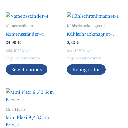
Namensständer
Kühlschrankmagnete
Namensständer-4
Kühlschrankmagnet-1
24,90
€
2,50
€
inkl. 19 % MwSt.
inkl. 19 % MwSt.
zzgl.
Versandkosten
zzgl.
Versandkosten
Select options
Konfigurator
Mini Plexis
Mini Plexi 9 / 3,5cm
Breite