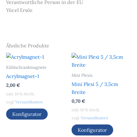
Verantwortliche Person in der EU
Yücel Ersöz
Ähnliche Produkte
Kühlschrankmagnete
Mini Plexis
Acrylmagnet-1
Mini Plexi 5 / 3,5cm
2,00
€
Breite
inkl. 19 % MwSt.
0,70
€
zzgl.
Versandkosten
inkl. 19 % MwSt.
Konfigurator
zzgl.
Versandkosten
Konfigurator