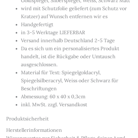
Goldspiegel, Silberspiegel, Weiss, Schwarz Matt
wird mit Schutzfolie geliefert (zum Schutz vor
Kratzer) auf Wunsch entfernen wir es
Handgefertigt
in 3-5 Werktage LIEFERBAR
Versand innerhalb Deutschland 2-5 Tage
Da es sich um ein personalisiertes Produkt
handelt, ist die Rückgabe oder Umtausch
ausgeschlossen.
Material für Text: Spiegelgoldacryl,
Spiegelsilberacryl, Weiss oder Schwarz für
Beschriftungen
Abmessung: 60 x 40 x 0,3cm
inkl. MwSt. zzgl. Versandkost
Produktsicherheit
Herstellerinformationen
Wissenswertes zur Sicherheit & Pflege deiner Acryl-