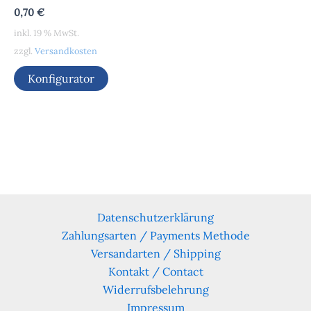
0,70
€
inkl. 19 % MwSt.
zzgl.
Versandkosten
Konfigurator
Datenschutzerklärung
Zahlungsarten / Payments Methode
Versandarten / Shipping
Kontakt / Contact
Widerrufsbelehrung
Impressum