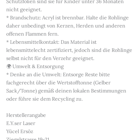
Schutzfolien sind sie für Kinder unter 36 Monaten
nicht geeignet.
* Brandschutz: Acryl ist brennbar. Halte die Rohlinge
daher unbedingt von Kerzen, Herden und anderen
offenen Flammen fern.
* Lebensmittelkontakt: Das Material ist
lebensmittelecht zertifiziert, jedoch sind die Rohlinge
selbst nicht für den Verzehr geeignet.
🌍 Umwelt & Entsorgung
* Denke an die Umwelt: Entsorge Reste bitte
fachgerecht über die Wertstofftonne (Gelber
Sack/Tonne) gemäß deinen lokalen Bestimmungen
oder führe sie dem Recycling zu.
Herstellerangabe
E.Y.ser Laser
Yücel Ersöz
Ziegelstrasse 19-21