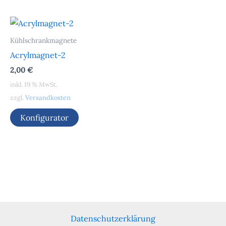
Kühlschrankmagnete
Acrylmagnet-2
2,00
€
inkl. 19 % MwSt.
zzgl.
Versandkosten
Konfigurator
Datenschutzerklärung