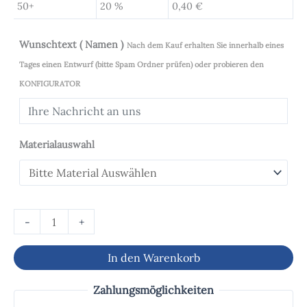
50+
20 %
0,40
€
Wunschtext ( Namen )
Nach dem Kauf erhalten Sie innerhalb eines
Tages einen Entwurf (bitte Spam Ordner prüfen) oder probieren den
KONFIGURATOR
Materialauswahl
-
+
In den Warenkorb
Zahlungsmöglichkeiten