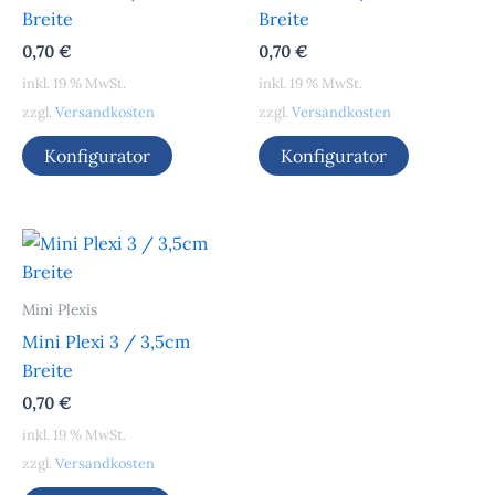
Breite
Breite
0,70
€
0,70
€
inkl. 19 % MwSt.
inkl. 19 % MwSt.
zzgl.
Versandkosten
zzgl.
Versandkosten
Konfigurator
Konfigurator
Mini Plexis
Mini Plexi 3 / 3,5cm
Breite
0,70
€
inkl. 19 % MwSt.
zzgl.
Versandkosten