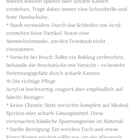
Bohren können Splitter oder scharfe Kanten
entstehen. Trage daher immer eine Schutzbrille und
feste Handschuhe.
* Staub vermeiden: Durch das Schleifen von Acryl
entstehen feine Partikel. Nutze eine
Atemschutzmaske, um den Feinstaub nicht
einzuatmen.
* Vorsicht bei Bruch: Sollte ein Rohling zerbrechen,
behandle die Bruchstücke mit Vorsicht – es besteht
Verletzungsgefahr durch scharfe Kanten.
🧼 Die richtige Pflege
Acryl ist hochwertig, reagiert aber empfindlich auf
falsche Reiniger:
* Keine Chemie: Bitte verzichte komplett auf Alkohol,
Spiritus oder scharfe Lösungsmittel. Diese
verursachen hässliche Spannungsrisse im Material.
* Sanfte Reinigung: Ein weiches Tuch und etwas
klares Wasser reichen völlig aus, um die glänzende