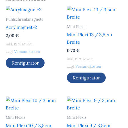
Kühlschrankmagnete
Mini Plexis
Acrylmagnet-2
Mini Plexi 13 / 3,5cm
2,00
€
Breite
inkl. 19 % MwSt.
0,70
€
zzgl.
Versandkosten
inkl. 19 % MwSt.
Konfigurator
zzgl.
Versandkosten
Konfigurator
Mini Plexis
Mini Plexis
Mini Plexi 10 / 3,5cm
Mini Plexi 9 / 3,5cm