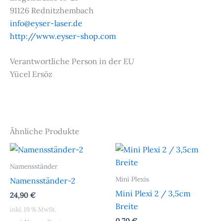
91126 Rednitzhembach
info@eyser-laser.de
http://www.eyser-shop.com
Verantwortliche Person in der EU
Yücel Ersöz
Ähnliche Produkte
Namensständer
Mini Plexis
Namensständer-2
Mini Plexi 2 / 3,5cm
24,90
€
Breite
inkl. 19 % MwSt.
0,70
€