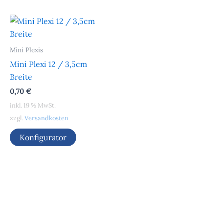
Mini Plexis
Mini Plexi 12 / 3,5cm
Breite
0,70
€
inkl. 19 % MwSt.
zzgl.
Versandkosten
Konfigurator