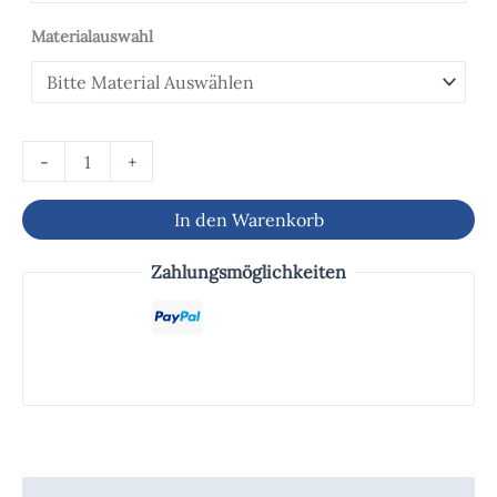
Materialauswahl
-
+
In den Warenkorb
Zahlungsmöglichkeiten