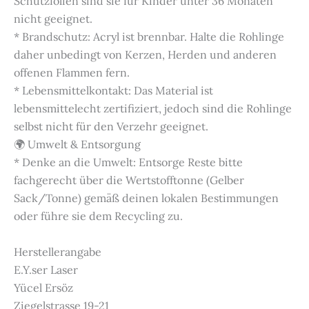
Schutzfolien sind sie für Kinder unter 36 Monaten
nicht geeignet.
* Brandschutz: Acryl ist brennbar. Halte die Rohlinge
daher unbedingt von Kerzen, Herden und anderen
offenen Flammen fern.
* Lebensmittelkontakt: Das Material ist
lebensmittelecht zertifiziert, jedoch sind die Rohlinge
selbst nicht für den Verzehr geeignet.
🌍 Umwelt & Entsorgung
* Denke an die Umwelt: Entsorge Reste bitte
fachgerecht über die Wertstofftonne (Gelber
Sack/Tonne) gemäß deinen lokalen Bestimmungen
oder führe sie dem Recycling zu.
Herstellerangabe
E.Y.ser Laser
Yücel Ersöz
Ziegelstrasse 19-21