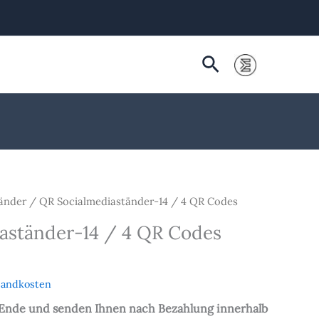
Suchen
änder
/ QR Socialmediaständer-14 / 4 QR Codes
aständer-14 / 4 QR Codes
sandkosten
 Ende und senden Ihnen nach Bezahlung innerhalb