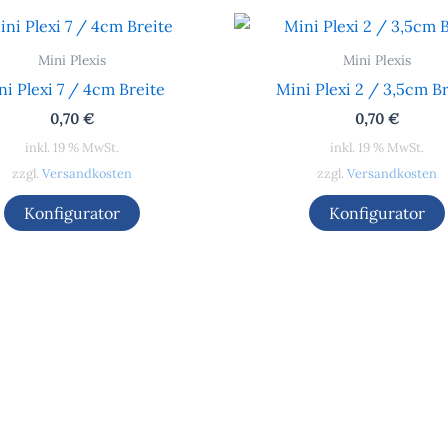
Mini Plexis
Mini Plexis
ni Plexi 7 / 4cm Breite
Mini Plexi 2 / 3,5cm Br
0,70
€
0,70
€
inkl. 19 % MwSt.
inkl. 19 % MwSt.
zzgl.
Versandkosten
zzgl.
Versandkosten
Konfigurator
Konfigurator