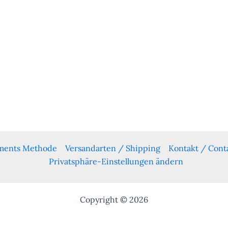
yments Methode
Versandarten / Shipping
Kontakt / Cont
Privatsphäre-Einstellungen ändern
Copyright © 2026