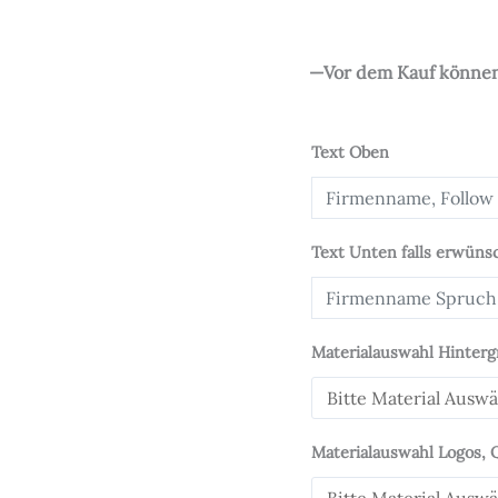
Menge
—Vor dem Kauf können 
Text Oben
Text Unten falls erwüns
Materialauswahl Hinterg
Materialauswahl Logos,