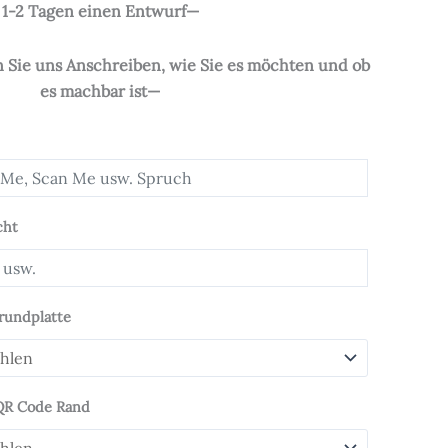
1-2 Tagen einen Entwurf—
Sie uns Anschreiben, wie Sie es möchten und ob
es machbar ist—
cht
rundplatte
 QR Code Rand