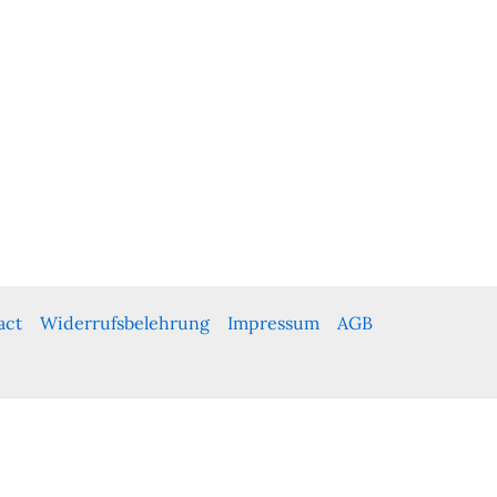
act
Widerrufsbelehrung
Impressum
AGB