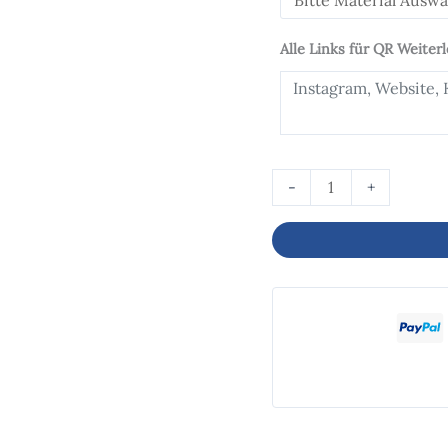
Alle Links für QR Weiter
-
+