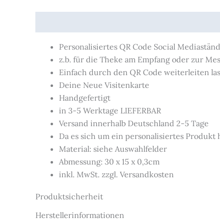
Beschreibung
Produktsicherheit
Personalisiertes QR Code Social Mediastän
z.b. für die Theke am Empfang oder zur Mes
Einfach durch den QR Code weiterleiten las
Deine Neue Visitenkarte
Handgefertigt
in 3-5 Werktage LIEFERBAR
Versand innerhalb Deutschland 2-5 Tage
Da es sich um ein personalisiertes Produkt
Material: siehe Auswahlfelder
Abmessung: 30 x 15 x 0,3cm
inkl. MwSt. zzgl. Versandkosten
Produktsicherheit
Herstellerinformationen