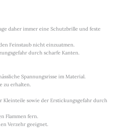
ge daher immer eine Schutzbrille und feste
 den Feinstaub nicht einzuatmen.
etzungsgefahr durch scharfe Kanten.
 hässliche Spannungsrisse im Material.
e zu erhalten.
r Kleinteile sowie der Erstickungsgefahr durch
nen Flammen fern.
 den Verzehr geeignet.