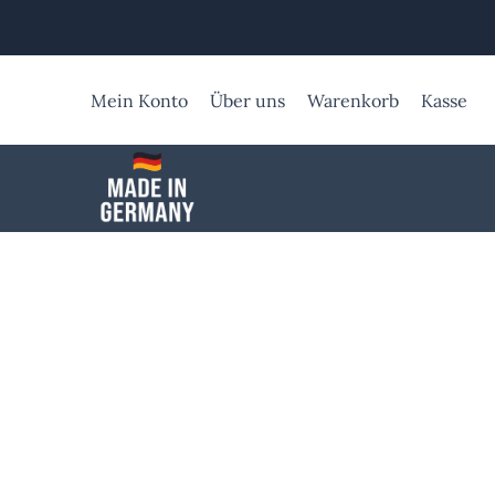
Zum
Inhalt
springen
Mein Konto
Über uns
Warenkorb
Kasse