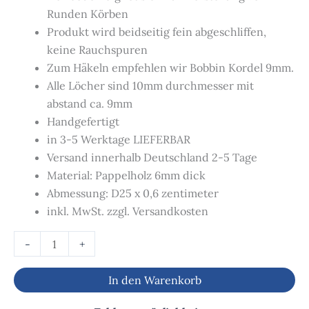
Runden Körben
Produkt wird beidseitig fein abgeschliffen,
keine Rauchspuren
Zum Häkeln empfehlen wir Bobbin Kordel 9mm.
Alle Löcher sind 10mm durchmesser mit
abstand ca. 9mm
Handgefertigt
in 3-5 Werktage LIEFERBAR
Versand innerhalb Deutschland 2-5 Tage
Material: Pappelholz 6mm dick
Abmessung: D25 x 0,6 zentimeter
inkl. MwSt. zzgl. Versandkosten
-
+
In den Warenkorb