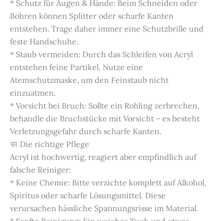
* Schutz für Augen & Hände: Beim Schneiden oder
Bohren können Splitter oder scharfe Kanten
entstehen. Trage daher immer eine Schutzbrille und
feste Handschuhe.
* Staub vermeiden: Durch das Schleifen von Acryl
entstehen feine Partikel. Nutze eine
Atemschutzmaske, um den Feinstaub nicht
einzuatmen.
* Vorsicht bei Bruch: Sollte ein Rohling zerbrechen,
behandle die Bruchstücke mit Vorsicht – es besteht
Verletzungsgefahr durch scharfe Kanten.
🧼 Die richtige Pflege
Acryl ist hochwertig, reagiert aber empfindlich auf
falsche Reiniger:
* Keine Chemie: Bitte verzichte komplett auf Alkohol,
Spiritus oder scharfe Lösungsmittel. Diese
verursachen hässliche Spannungsrisse im Material.