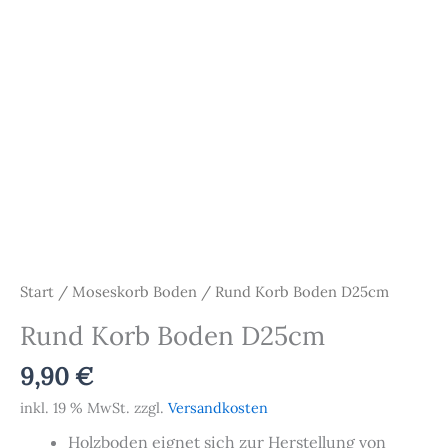
Start
/
Moseskorb Boden
/ Rund Korb Boden D25cm
Rund Korb Boden D25cm
9,90
€
inkl. 19 % MwSt.
zzgl.
Versandkosten
Holzboden eignet sich zur Herstellung von