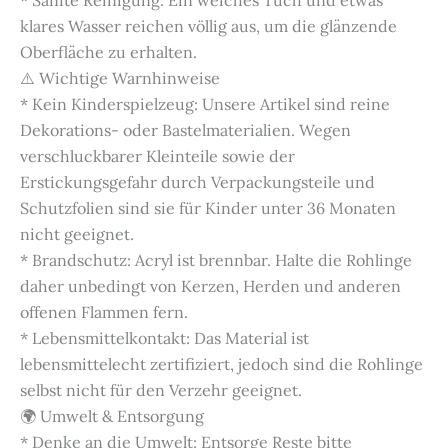
* Sanfte Reinigung: Ein weiches Tuch und etwas
klares Wasser reichen völlig aus, um die glänzende
Oberfläche zu erhalten.
⚠️ Wichtige Warnhinweise
* Kein Kinderspielzeug: Unsere Artikel sind reine
Dekorations- oder Bastelmaterialien. Wegen
verschluckbarer Kleinteile sowie der
Erstickungsgefahr durch Verpackungsteile und
Schutzfolien sind sie für Kinder unter 36 Monaten
nicht geeignet.
* Brandschutz: Acryl ist brennbar. Halte die Rohlinge
daher unbedingt von Kerzen, Herden und anderen
offenen Flammen fern.
* Lebensmittelkontakt: Das Material ist
lebensmittelecht zertifiziert, jedoch sind die Rohlinge
selbst nicht für den Verzehr geeignet.
🌍 Umwelt & Entsorgung
* Denke an die Umwelt: Entsorge Reste bitte