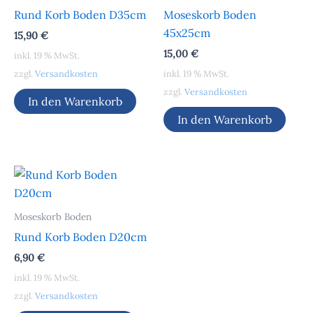
Rund Korb Boden D35cm
Moseskorb Boden
45x25cm
15,90
€
15,00
€
inkl. 19 % MwSt.
zzgl.
Versandkosten
inkl. 19 % MwSt.
zzgl.
Versandkosten
In den Warenkorb
In den Warenkorb
Moseskorb Boden
Rund Korb Boden D20cm
6,90
€
inkl. 19 % MwSt.
zzgl.
Versandkosten