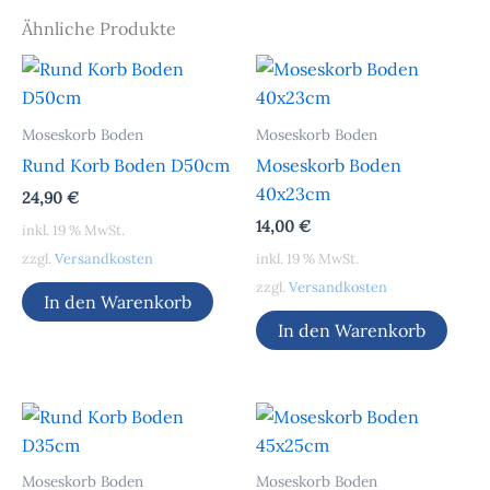
Ähnliche Produkte
Moseskorb Boden
Moseskorb Boden
Rund Korb Boden D50cm
Moseskorb Boden
40x23cm
24,90
€
14,00
€
inkl. 19 % MwSt.
zzgl.
Versandkosten
inkl. 19 % MwSt.
zzgl.
Versandkosten
In den Warenkorb
In den Warenkorb
Moseskorb Boden
Moseskorb Boden