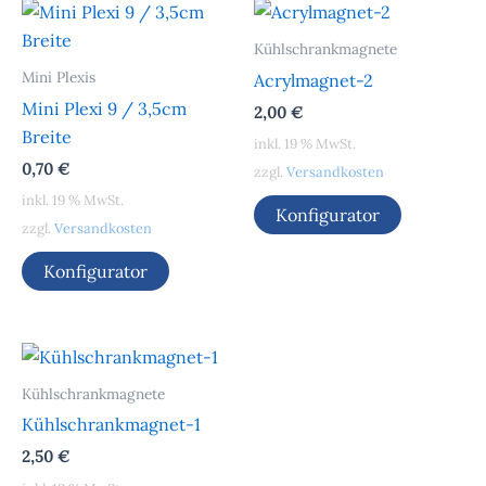
Kühlschrankmagnete
Mini Plexis
Acrylmagnet-2
Mini Plexi 9 / 3,5cm
2,00
€
Breite
inkl. 19 % MwSt.
0,70
€
zzgl.
Versandkosten
inkl. 19 % MwSt.
Konfigurator
zzgl.
Versandkosten
Konfigurator
Kühlschrankmagnete
Kühlschrankmagnet-1
2,50
€