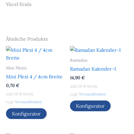
Yücel Ersöz
Ähnliche Produkte
Ramadan
Mini Plexis
Ramadan Kalender-1
Mini Plexi 4 / 4cm Breite
14,90
€
0,70
€
inkl. 19 % MwSt.
inkl. 19 % MwSt.
zzgl.
Versandkosten
zzgl.
Versandkosten
Konfigurator
Konfigurator