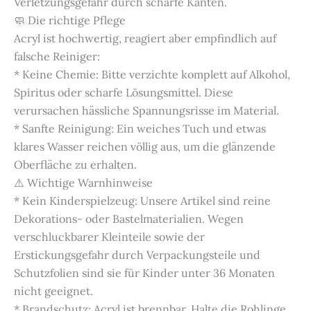
Verletzungsgefahr durch scharfe Kanten.
🧼 Die richtige Pflege
Acryl ist hochwertig, reagiert aber empfindlich auf
falsche Reiniger:
* Keine Chemie: Bitte verzichte komplett auf Alkohol,
Spiritus oder scharfe Lösungsmittel. Diese
verursachen hässliche Spannungsrisse im Material.
* Sanfte Reinigung: Ein weiches Tuch und etwas
klares Wasser reichen völlig aus, um die glänzende
Oberfläche zu erhalten.
⚠️ Wichtige Warnhinweise
* Kein Kinderspielzeug: Unsere Artikel sind reine
Dekorations- oder Bastelmaterialien. Wegen
verschluckbarer Kleinteile sowie der
Erstickungsgefahr durch Verpackungsteile und
Schutzfolien sind sie für Kinder unter 36 Monaten
nicht geeignet.
* Brandschutz: Acryl ist brennbar. Halte die Rohlinge