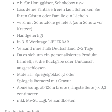
z.b. für Honiggläser, Schokobox usw.
Lass deine Fantasie freien lauf. Schenken Sie
ihren Gästen oder Familie ein Lächeln.
wird mit Schutzfolie geliefert (zum Schutz vor
Kratzer)
Handgefertigt
in 3-5 Werktage LIEFERBAR
Versand innerhalb Deutschland 2-5 Tage
Da es sich um ein personalisiertes Produkt
handelt, ist die Rückgabe oder Umtausch
ausgeschlossen.
Material: Spiegelgoldacryl oder
Spiegelsilberacryl mit Gravur
Abmessung: ab 12cm breite ( längste Seite ) x 0,3
zentimeter
inkl. MwSt. zzgl. Versandkosten
Produktsicherheit