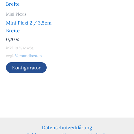
Mini Plexis
Mini Plexi 2 / 3,5cm
Breite
0,70
€
inkl. 19 % MwSt.
zzgl.
Versandkosten
Konfigurator
Datenschutzerklärung