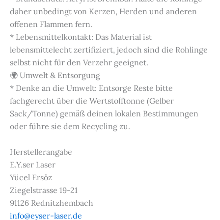
daher unbedingt von Kerzen, Herden und anderen
offenen Flammen fern.
* Lebensmittelkontakt: Das Material ist
lebensmittelecht zertifiziert, jedoch sind die Rohlinge
selbst nicht für den Verzehr geeignet.
🌍 Umwelt & Entsorgung
* Denke an die Umwelt: Entsorge Reste bitte
fachgerecht über die Wertstofftonne (Gelber
Sack/Tonne) gemäß deinen lokalen Bestimmungen
oder führe sie dem Recycling zu.
Herstellerangabe
E.Y.ser Laser
Yücel Ersöz
Ziegelstrasse 19-21
91126 Rednitzhembach
info@eyser-laser.de