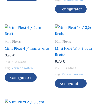
Konfigurator
Mini Plexis
Mini Plexis
Mini Plexi 4 / 4cm Breite
Mini Plexi 13 / 3,5cm
Breite
0,70
€
0,70
€
inkl. 19 % MwSt.
zzgl.
Versandkosten
inkl. 19 % MwSt.
zzgl.
Versandkosten
Konfigurator
Konfigurator