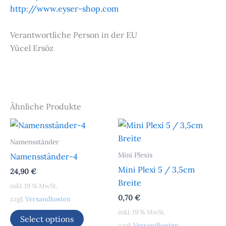
http://www.eyser-shop.com
Verantwortliche Person in der EU
Yücel Ersöz
Ähnliche Produkte
Namensständer
Mini Plexis
Namensständer-4
Mini Plexi 5 / 3,5cm
24,90
€
Breite
inkl. 19 % MwSt.
0,70
€
zzgl.
Versandkosten
inkl. 19 % MwSt.
Select options
zzgl.
Versandkosten