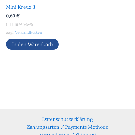
Mini Kreuz 3
0,60
€
inkl. 19 % MwSt.
zzgl.
Versandkosten
In den Warenkorb
Datenschutzerklärung
Zahlungsarten / Payments Methode
Versandarten / Shipping