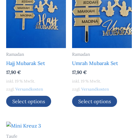
Ramadan
Ramadan
Hajj Mubarak Set
Umrah Mubarak Set
17,90
€
17,90
€
inkl. 19 % MwSt.
inkl. 19 % MwSt.
zzgl.
Versandkosten
zzgl.
Versandkosten
Select options
Select options
Taufe