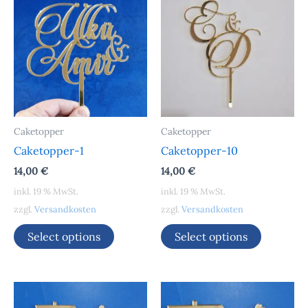
Caketopper
Caketopper
Caketopper-1
Caketopper-10
14,00
€
14,00
€
inkl. 19 % MwSt.
inkl. 19 % MwSt.
zzgl.
Versandkosten
zzgl.
Versandkosten
Select options
Select options