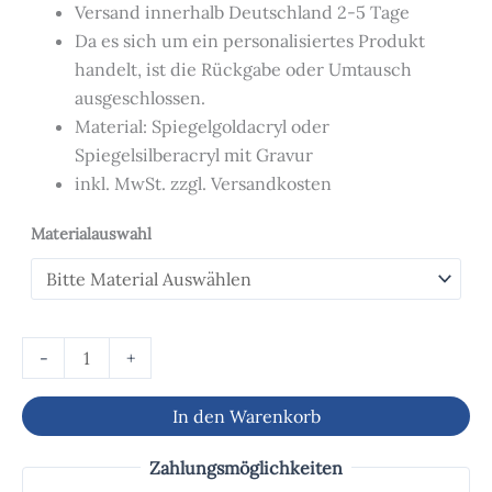
Versand innerhalb Deutschland 2-5 Tage
Da es sich um ein personalisiertes Produkt
handelt, ist die Rückgabe oder Umtausch
ausgeschlossen.
Material: Spiegelgoldacryl oder
Spiegelsilberacryl mit Gravur
inkl. MwSt. zzgl. Versandkosten
Materialauswahl
-
+
In den Warenkorb
Zahlungsmöglichkeiten