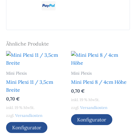
Ähnliche Produkte
Mini Plexis
Mini Plexis
Mini Plexi 11 / 3,5cm
Mini Plexi 8 / 4cm Höhe
Breite
0,70
€
0,70
€
inkl. 19 % MwSt.
inkl. 19 % MwSt.
zzgl.
Versandkosten
zzgl.
Versandkosten
Konfigurator
Konfigurator