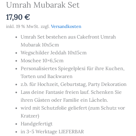
Umrah Mubarak Set
17,90
€
inkl. 19 % MwSt.
zzgl.
Versandkosten
Umrah Set bestehen aus Cakefront Umrah
Mubarak 10x5cm
Wegschilder Jeddah 10x15cm
Moschee 10×6,5cm
Personalisiertes Spiegelplexi für ihre Kuchen,
Torten und Backwaren
z.b. für Hochzeit, Geburtstag, Party Dekoration
Lass deine Fantasie freien lauf. Schenken Sie
ihren Gästen oder Familie ein Lächeln.
wird mit Schutzfolie geliefert (zum Schutz vor
Kratzer)
Handgefertigt
in 3-5 Werktage LIEFERBAR