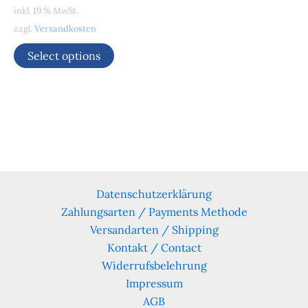
inkl. 19 % MwSt.
zzgl.
Versandkosten
Select options
Datenschutzerklärung
Zahlungsarten / Payments Methode
Versandarten / Shipping
Kontakt / Contact
Widerrufsbelehrung
Impressum
AGB