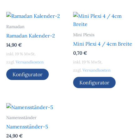
Ramadan
Mini Plexis
Ramadan Kalender-2
Mini Plexi 4 / 4cm Breite
14,90
€
0,70
€
inkl. 19 % MwSt.
zzgl.
Versandkosten
inkl. 19 % MwSt.
zzgl.
Versandkosten
Konfigurator
Konfigurator
Namensständer
Namensständer-5
24,90
€