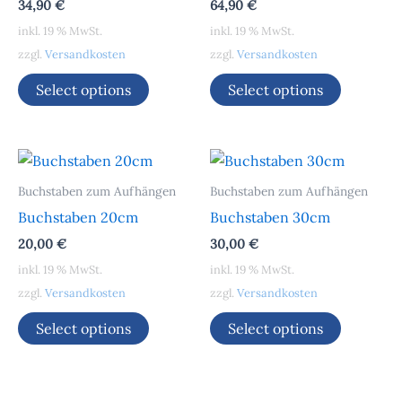
34,90
€
64,90
€
inkl. 19 % MwSt.
inkl. 19 % MwSt.
zzgl.
Versandkosten
zzgl.
Versandkosten
Select options
Select options
Buchstaben zum Aufhängen
Buchstaben zum Aufhängen
Buchstaben 20cm
Buchstaben 30cm
20,00
€
30,00
€
inkl. 19 % MwSt.
inkl. 19 % MwSt.
zzgl.
Versandkosten
zzgl.
Versandkosten
Select options
Select options