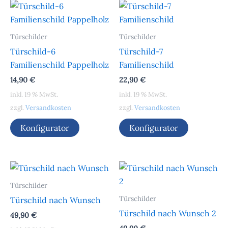
Türschilder
Türschilder
Türschild-6
Türschild-7
Familienschild Pappelholz
Familienschild
14,90
€
22,90
€
inkl. 19 % MwSt.
inkl. 19 % MwSt.
zzgl.
Versandkosten
zzgl.
Versandkosten
Konfigurator
Konfigurator
Türschilder
Türschilder
Türschild nach Wunsch
Türschild nach Wunsch 2
49,90
€