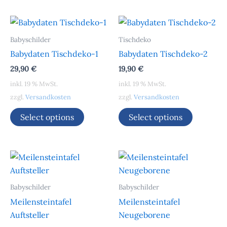
Babyschilder
Tischdeko
Babydaten Tischdeko-1
Babydaten Tischdeko-2
29,90
€
19,90
€
inkl. 19 % MwSt.
inkl. 19 % MwSt.
zzgl.
Versandkosten
zzgl.
Versandkosten
Select options
Select options
Babyschilder
Babyschilder
Meilensteintafel
Meilensteintafel
Auftsteller
Neugeborene