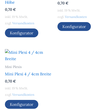
Höhe
0,70
€
0,70
€
inkl. 19 % MwSt.
inkl. 19 % MwSt.
zzgl.
Versandkosten
zzgl.
Versandkosten
Konfigurator
Konfigurator
Mini Plexis
Mini Plexi 4 / 4cm Breite
0,70
€
inkl. 19 % MwSt.
zzgl.
Versandkosten
Konfigurator