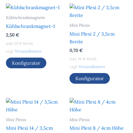
Kühlschrankmagnete
Mini Plexis
Kühlschrankmagnet-1
Mini Plexi 2 / 3,5cm
2,50
€
Breite
inkl. 19 % MwSt.
0,70
€
zzgl.
Versandkosten
inkl. 19 % MwSt.
Konfigurator
zzgl.
Versandkosten
Konfigurator
Mini Plexis
Mini Plexis
Mini Plexi 14 / 3,5cm
Mini Plexi 8 / 4cm Höhe