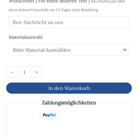
Wunschtext ( Für einen anderen Text )
Sie erhalten per Mail
einen Entwurf innerhalb von 1-2 Tagen nach Bezahlung
Materialauswahl
-
+
In den Warenkorb
Zahlungsmöglichkeiten