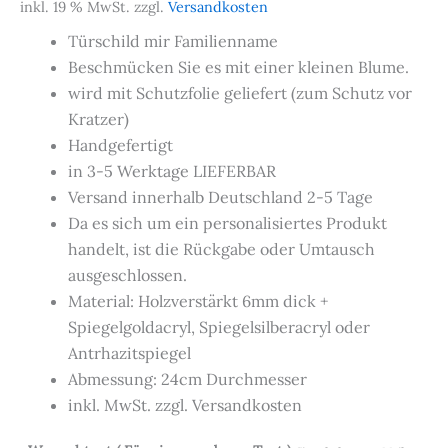
inkl. 19 % MwSt.
zzgl.
Versandkosten
Türschild mir Familienname
Beschmücken Sie es mit einer kleinen Blume.
wird mit Schutzfolie geliefert (zum Schutz vor
Kratzer)
Handgefertigt
in 3-5 Werktage LIEFERBAR
Versand innerhalb Deutschland 2-5 Tage
Da es sich um ein personalisiertes Produkt
handelt, ist die Rückgabe oder Umtausch
ausgeschlossen.
Material: Holzverstärkt 6mm dick +
Spiegelgoldacryl, Spiegelsilberacryl oder
Antrhazitspiegel
Abmessung: 24cm Durchmesser
inkl. MwSt. zzgl. Versandkosten