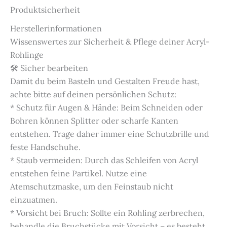
Produktsicherheit
Herstellerinformationen
Wissenswertes zur Sicherheit & Pflege deiner Acryl-
Rohlinge
🛠️ Sicher bearbeiten
Damit du beim Basteln und Gestalten Freude hast,
achte bitte auf deinen persönlichen Schutz:
* Schutz für Augen & Hände: Beim Schneiden oder
Bohren können Splitter oder scharfe Kanten
entstehen. Trage daher immer eine Schutzbrille und
feste Handschuhe.
* Staub vermeiden: Durch das Schleifen von Acryl
entstehen feine Partikel. Nutze eine
Atemschutzmaske, um den Feinstaub nicht
einzuatmen.
* Vorsicht bei Bruch: Sollte ein Rohling zerbrechen,
behandle die Bruchstücke mit Vorsicht – es besteht