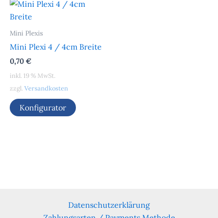
Mini Plexis
Mini Plexi 4 / 4cm Breite
0,70
€
inkl. 19 % MwSt.
zzgl.
Versandkosten
Konfigurator
Datenschutzerklärung
Zahlungsarten / Payments Methode