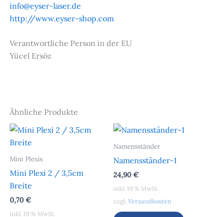
info@eyser-laser.de
http://www.eyser-shop.com
Verantwortliche Person in der EU
Yücel Ersöz
Ähnliche Produkte
Namensständer
Mini Plexis
Namensständer-1
Mini Plexi 2 / 3,5cm
24,90
€
Breite
inkl. 19 % MwSt.
0,70
€
zzgl.
Versandkosten
inkl. 19 % MwSt.