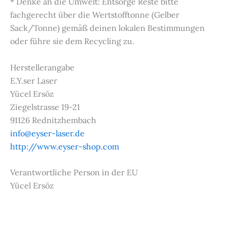
* Denke an die Umwelt: Entsorge Reste bitte
fachgerecht über die Wertstofftonne (Gelber
Sack/Tonne) gemäß deinen lokalen Bestimmungen
oder führe sie dem Recycling zu.
Herstellerangabe
E.Y.ser Laser
Yücel Ersöz
Ziegelstrasse 19-21
91126 Rednitzhembach
info@eyser-laser.de
http://www.eyser-shop.com
Verantwortliche Person in der EU
Yücel Ersöz