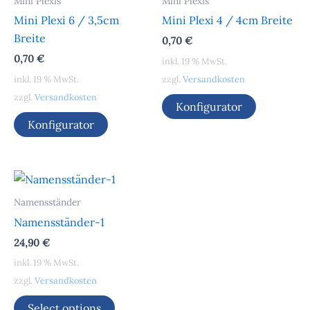
Mini Plexis
Mini Plexis
Mini Plexi 6 / 3,5cm
Mini Plexi 4 / 4cm Breite
Breite
0,70
€
0,70
€
inkl. 19 % MwSt.
inkl. 19 % MwSt.
zzgl.
Versandkosten
zzgl.
Versandkosten
Konfigurator
Konfigurator
Namensständer
Namensständer-1
24,90
€
inkl. 19 % MwSt.
zzgl.
Versandkosten
Select options