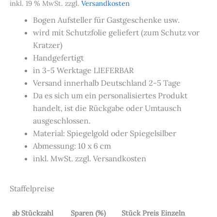
inkl. 19 % MwSt.
zzgl.
Versandkosten
Bogen Aufsteller für Gastgeschenke usw.
wird mit Schutzfolie geliefert (zum Schutz vor
Kratzer)
Handgefertigt
in 3-5 Werktage LIEFERBAR
Versand innerhalb Deutschland 2-5 Tage
Da es sich um ein personalisiertes Produkt
handelt, ist die Rückgabe oder Umtausch
ausgeschlossen.
Material: Spiegelgold oder Spiegelsilber
Abmessung: 10 x 6 cm
inkl. MwSt. zzgl. Versandkosten
Staffelpreise
ab Stückzahl
Sparen (%)
Stück Preis Einzeln