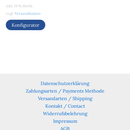
inkl. 19 % MwSt.
zzgl.
Versandkosten
Konfigurator
Datenschutzerklärung
Zahlungsarten / Payments Methode
Versandarten / Shipping
Kontakt / Contact
Widerrufsbelehrung
Impressum
AGB