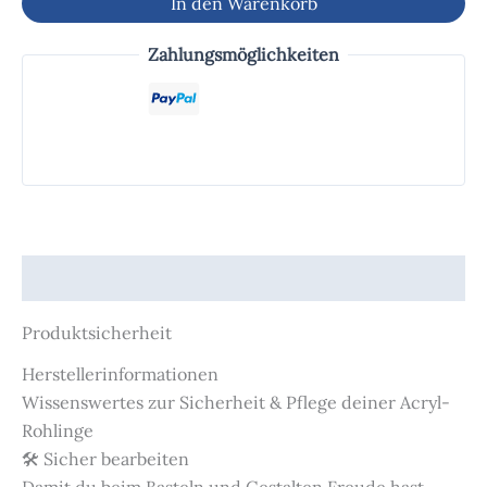
In den Warenkorb
Zahlungsmöglichkeiten
Produktsicherheit
Produktsicherheit
Herstellerinformationen
Wissenswertes zur Sicherheit & Pflege deiner Acryl-
Rohlinge
🛠️ Sicher bearbeiten
Damit du beim Basteln und Gestalten Freude hast,