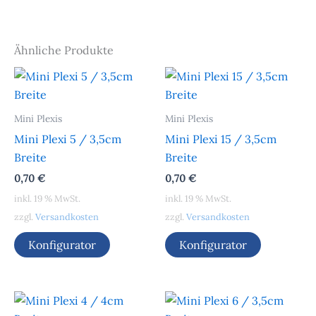
Ähnliche Produkte
Mini Plexis
Mini Plexis
Mini Plexi 5 / 3,5cm
Mini Plexi 15 / 3,5cm
Breite
Breite
0,70
€
0,70
€
inkl. 19 % MwSt.
inkl. 19 % MwSt.
zzgl.
Versandkosten
zzgl.
Versandkosten
Konfigurator
Konfigurator